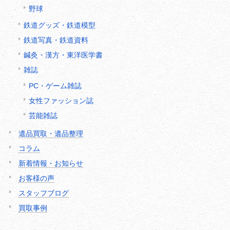
野球
鉄道グッズ・鉄道模型
鉄道写真・鉄道資料
鍼灸・漢方・東洋医学書
雑誌
PC・ゲーム雑誌
女性ファッション誌
芸能雑誌
遺品買取・遺品整理
コラム
新着情報・お知らせ
お客様の声
スタッフブログ
買取事例