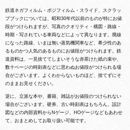
鉄道ネガフィルム・ポジフィルム・スライド、スクラッ
プブックについては、昭和30年代以前のものが特にお値
段がつけられますが、写真のクオリティ・構図・路線・
時期・写されている車両などによって異なります。廃線
になった路線、いまは無い蒸気機関車など、希少性のあ
るものかつ人気のあるものにお値段がつけられます。鉄
道資料は、一見捨ててしまいそうな赤茶けた紙の束や、
数十ページの時刻表などに思わぬお値段がつけられる場
合がございます。よくわからないものほど、捨てずにそ
のままお見せください。
逆に、立派な本や、書籍、雑誌がお値段のつけられない
場合がございます。硬券、古い時刻表はもちろん、設計
図などの内部資料からNゲージ、HOゲージなどもあわせ
て、おまとめしてお取り扱い可能です。