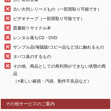
古い大判シリーズもの（一部買取り可能です）
ビデオテープ（一部買取り可能です）
図書館リサイクル本
レンタル落ちCD・DVD
サンプル品/海賊版/コピー品など法に触れるもの
タバコ臭のするもの
その他、商品としての再利用ができない状態の商
品
（※著しい破損・汚損、動作不良品など）
その他サービスのご案内