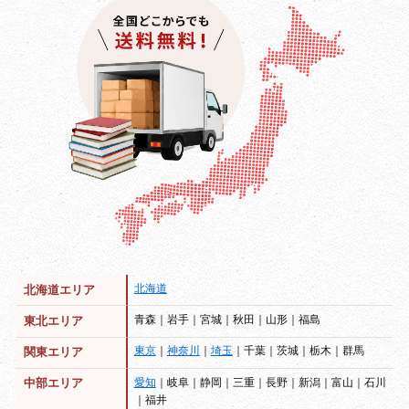
北海道
北海道エリア
青森｜岩手｜宮城｜秋田｜山形｜福島
東北エリア
東京
｜
神奈川
｜
埼玉
｜千葉｜茨城｜栃木｜群馬
関東エリア
愛知
｜岐阜｜静岡｜三重｜長野｜新潟｜富山｜石川
中部エリア
｜福井