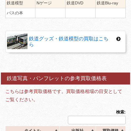
鉄道模型
Nゲージ
鉄道DVD
鉄道Blu-ray
バスの本
鉄道グッズ・鉄道模型の買取はこち
ら
鉄道写真・パンフレットの参考買取価格表
こちらは参考買取価格です。買取価格相場の目安として
ご覧ください。
検索:
タイトル
出版社
買取価格