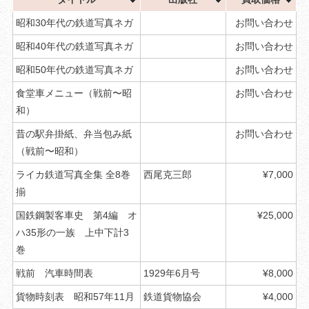
昭和30年代の鉄道写真ネガ
お問い合わせ
昭和40年代の鉄道写真ネガ
お問い合わせ
昭和50年代の鉄道写真ネガ
お問い合わせ
食堂車メニュー（戦前〜昭
お問い合わせ
和）
昔の駅弁掛紙、弁当包み紙
お問い合わせ
（戦前〜昭和）
ライカ鉄道写真全集 全8巻
西尾克三郎
¥7,000
揃
国鉄鋼製客車史 第4編 オ
¥25,000
ハ35形の一族 上中下計3
巻
戦前 汽車時間表
1929年6月号
¥8,000
貨物時刻表 昭和57年11月
鉄道貨物協会
¥4,000