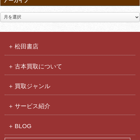
アーカイブ
ア
ー
カ
イ
ブ
松田書店
古本買取について
買取ジャンル
サービス紹介
BLOG