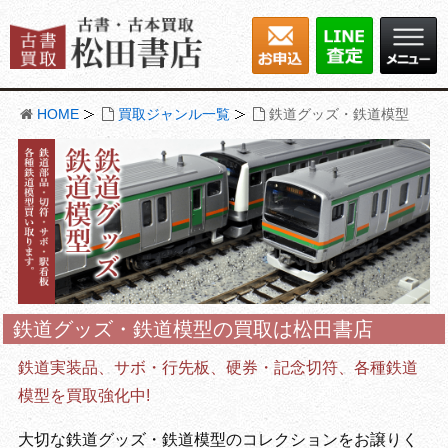
HOME
買取ジャンル一覧
鉄道グッズ・鉄道模型
鉄道グッズ・鉄道模型の買取は松田書店
鉄道実装品、サボ・行先板、硬券・記念切符、各種鉄道
模型を買取強化中!
大切な鉄道グッズ・鉄道模型のコレクションをお譲りく