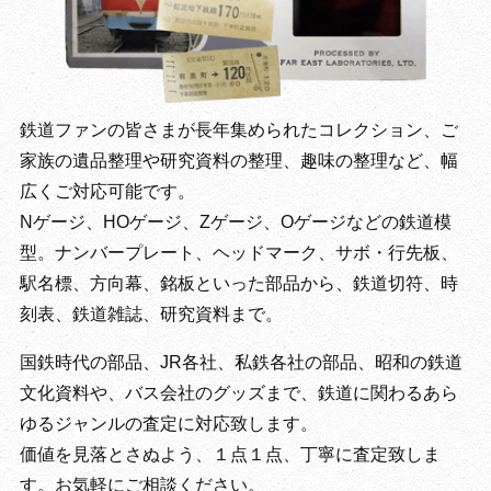
鉄道ファンの皆さまが長年集められたコレクション、ご
家族の遺品整理や研究資料の整理、趣味の整理など、幅
広くご対応可能です。
Nゲージ、HOゲージ、Zゲージ、Oゲージなどの鉄道模
型。ナンバープレート、ヘッドマーク、サボ・行先板、
駅名標、方向幕、銘板といった部品から、鉄道切符、時
刻表、鉄道雑誌、研究資料まで。
国鉄時代の部品、JR各社、私鉄各社の部品、昭和の鉄道
文化資料や、バス会社のグッズまで、鉄道に関わるあら
ゆるジャンルの査定に対応致します。
価値を見落とさぬよう、１点１点、丁寧に査定致しま
す。お気軽にご相談ください。