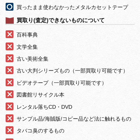
買ったまま使わなかったメタルカセットテープ
買取り(査定)できないものについて
百科事典
文学全集
古い美術全集
古い大判シリーズもの（一部買取り可能です）
ビデオテープ（一部買取り可能です）
図書館リサイクル本
レンタル落ちCD・DVD
サンプル品/海賊版/コピー品など法に触れるもの
タバコ臭のするもの