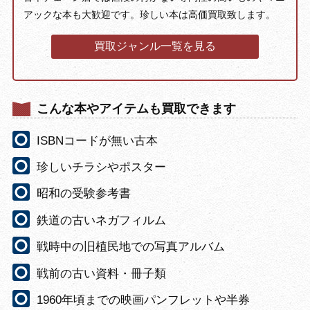
アックな本も大歓迎です。珍しい本は高価買取致します。
買取ジャンル一覧を見る
こんな本やアイテムも買取できます
ISBNコードが無い古本
珍しいチラシやポスター
昭和の受験参考書
鉄道の古いネガフィルム
戦時中の旧植民地での写真アルバム
戦前の古い資料・冊子類
1960年頃までの映画パンフレットや半券