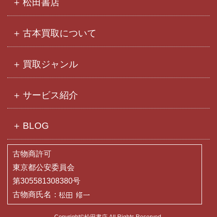
松田書店
古本買取について
買取ジャンル
サービス紹介
BLOG
古物商許可
東京都公安委員会
第305581308380号
古物商氏名：
Copyright©松田書店 All Rights Reserved.