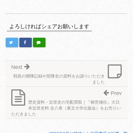
よろしければシェアお願いします
Next
戦前の聯隊記録や部隊史の資料をお譲りいただき
ました
Prev
歴史資料・近世史の宅配買取｜『柳営補任』大日
本近世史料 全八巻（東京大学出版会）をお売りい
ただきました