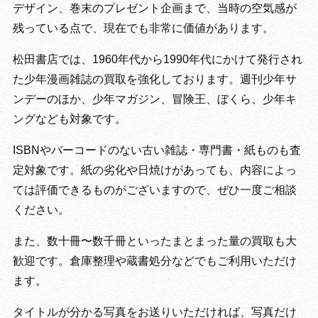
デザイン、巻末のプレゼント企画まで、当時の空気感が
残っている点で、現在でも非常に価値があります。
松田書店では、1960年代から1990年代にかけて発行され
た少年漫画雑誌の買取を強化しております。週刊少年サ
ンデーのほか、少年マガジン、冒険王、ぼくら、少年キ
ングなども対象です。
ISBNやバーコードのない古い雑誌・専門書・紙ものも査
定対象です。紙の劣化や日焼けがあっても、内容によっ
ては評価できるものがございますので、ぜひ一度ご相談
ください。
また、数十冊〜数千冊といったまとまった量の買取も大
歓迎です。倉庫整理や蔵書処分などでもご利用いただけ
ます。
タイトルが分かる写真をお送りいただければ、写真だけ