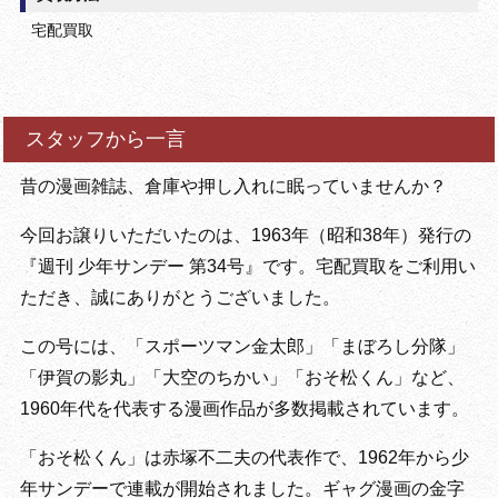
宅配買取
スタッフから一言
昔の漫画雑誌、倉庫や押し入れに眠っていませんか？
今回お譲りいただいたのは、1963年（昭和38年）発行の
『週刊 少年サンデー 第34号』です。宅配買取をご利用い
ただき、誠にありがとうございました。
この号には、「スポーツマン金太郎」「まぼろし分隊」
「伊賀の影丸」「大空のちかい」「おそ松くん」など、
1960年代を代表する漫画作品が多数掲載されています。
「おそ松くん」は赤塚不二夫の代表作で、1962年から少
年サンデーで連載が開始されました。ギャグ漫画の金字