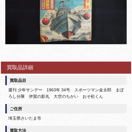
買取品詳細
買取品目
週刊 少年サンデー 1963年 34号 スポーツマン金太郎 まぼ
ろし分隊 伊賀の影丸 大空のちかい おそ松くん
ご住所
埼玉県さいたま市
買取方法