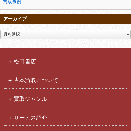
買取事例
アーカイブ
ア
ー
カ
イ
ブ
松田書店
古本買取について
買取ジャンル
サービス紹介