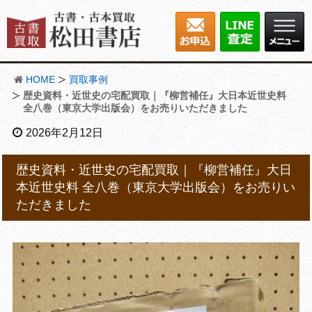
HOME
買取事例
歴史資料・近世史の宅配買取｜『柳営補任』大日本近世史料
全八巻（東京大学出版会）をお売りいただきました
2026年2月12日
歴史資料・近世史の宅配買取｜『柳営補任』大日
本近世史料 全八巻（東京大学出版会）をお売りい
ただきました