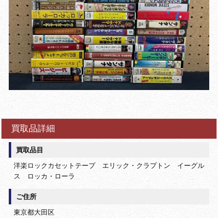
買取品詳細
買取品目
洋楽ロックカセットテープ エリック・クラプトン イーグル
ス ロッカ・ローラ
ご住所
東京都大田区