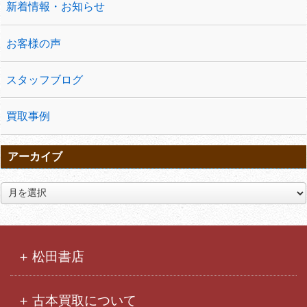
新着情報・お知らせ
お客様の声
スタッフブログ
買取事例
アーカイブ
ア
ー
カ
イ
ブ
松田書店
古本買取について