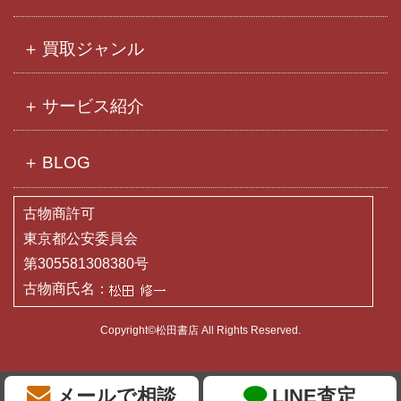
買取ジャンル
サービス紹介
BLOG
古物商許可
東京都公安委員会
第305581308380号
古物商氏名：
Copyright©松田書店 All Rights Reserved.
メールで相談
LINE査定