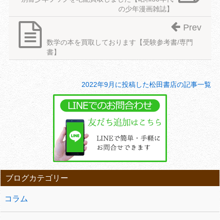
の少年漫画雑誌】
Prev
数学の本を買取しております【受験参考書/専門
書】
2022年9月に投稿した松田書店の記事一覧
ブログカテゴリー
コラム