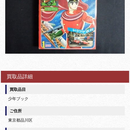
買取品詳細
買取品目
少年ブック
ご住所
東京都品川区