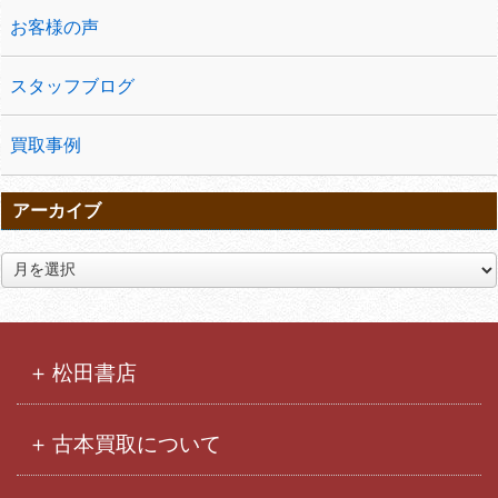
お客様の声
スタッフブログ
買取事例
アーカイブ
ア
ー
カ
イ
ブ
松田書店
古本買取について