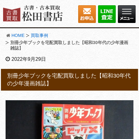
HOME
買取事例
別冊少年ブックを宅配買取しました【昭和30年代の少年漫画
雑誌】
2022年9月29日
別冊少年ブックを宅配買取しました【昭和30年代
の少年漫画雑誌】