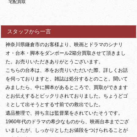
宅配買取
スタッフから一言
神奈川県鎌倉市のお客様より、映画とドラマのシナリ
オ・台本・脚本をダンボール2箱分買取させて頂きまし
た。お売りいただきありがとうございます。
こちらの台本は、本をお売りいただいた際、詳しくお話
を伺っておりますと、雑誌は処分するとのこと。聞いて
みましたら、中に脚本があるところで、買取ができます
とお伝えするとビックリされておりました。ちょうどゴ
ミとして出そうとする寸前での救出でした。
遺品整理で、持ち主は監督業をされていたそうです。
1960年代のドラマの希少なものから、映画台本までござ
いましたが、しっかりとしたお値段をつけられることが