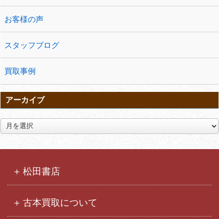
お客様の声
スタッフブログ
買取事例
アーカイブ
ア
ー
カ
イ
ブ
松田書店
古本買取について