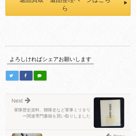
ら
よろしければシェアお願いします
Next
軍隊歴史資料、聯隊史など軍事ミリタリ
ー関連専門書籍を買い取りしました