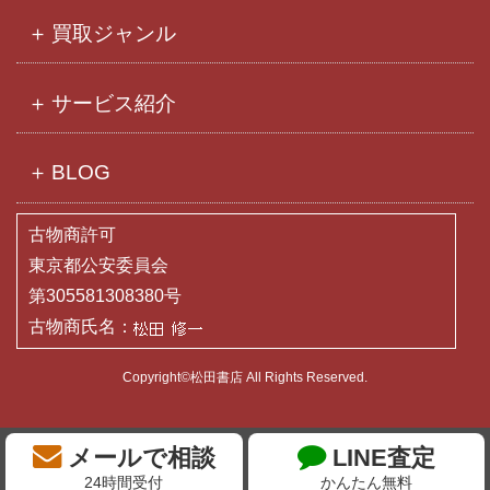
買取ジャンル
サービス紹介
BLOG
古物商許可
東京都公安委員会
第305581308380号
古物商氏名：
Copyright©松田書店 All Rights Reserved.
メールで相談
LINE査定
24時間受付
かんたん無料