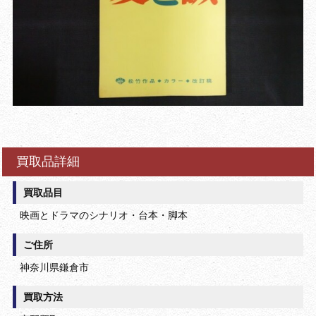
買取品詳細
買取品目
映画とドラマのシナリオ・台本・脚本
ご住所
神奈川県鎌倉市
買取方法