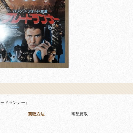
レードランナー』
買取方法
宅配買取