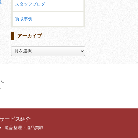
覧
スタッフブログ
買取事例
アーカイブ
ア
ー
カ
イ
ブ
い。
。
サービス紹介
遺品整理・遺品買取