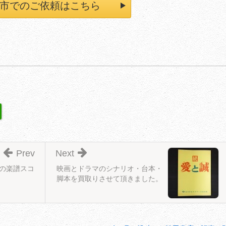
市でのご依頼はこちら
Prev
Next
スの楽譜スコ
映画とドラマのシナリオ・台本・
脚本を買取りさせて頂きました。