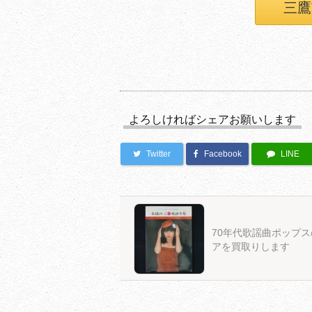
三鷹
よろしければシェアお願いします
Twitter
Facebook
LINE
70年代歌謡曲ポップ
アを買取りします