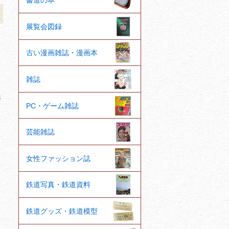
書道の本
展覧会図録
古い漫画雑誌・漫画本
雑誌
さ
PC・ゲーム雑誌
芸能雑誌
女性ファッション誌
鉄道写真・鉄道資料
鉄道グッズ・鉄道模型