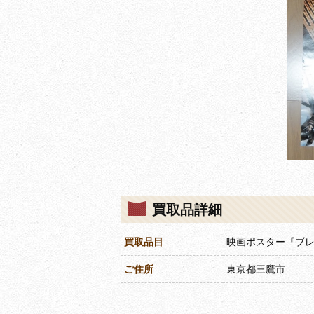
買取品詳細
買取品目
映画ポスター『ブ
ご住所
東京都三鷹市