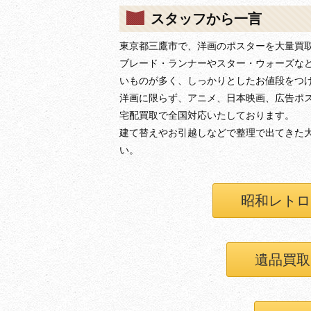
スタッフから一言
東京都三鷹市で、洋画のポスターを大量買
ブレード・ランナーやスター・ウォーズな
いものが多く、しっかりとしたお値段をつ
洋画に限らず、アニメ、日本映画、広告ポ
宅配買取で全国対応いたしております。
建て替えやお引越しなどで整理で出てきた
い。
昭和レトロ
遺品買取