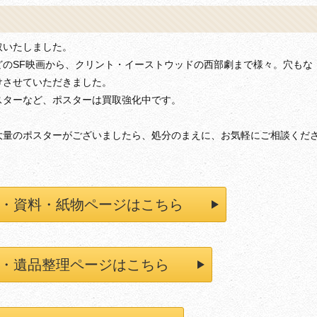
取いたしました。
どのSF映画から、クリント・イーストウッドの西部劇まで様々。穴もな
けさせていただきました。
スターなど、ポスターは買取強化中です。
大量のポスターがございましたら、処分のまえに、お気軽にご相談くだ
・資料・紙物ページはこちら
・遺品整理ページはこちら