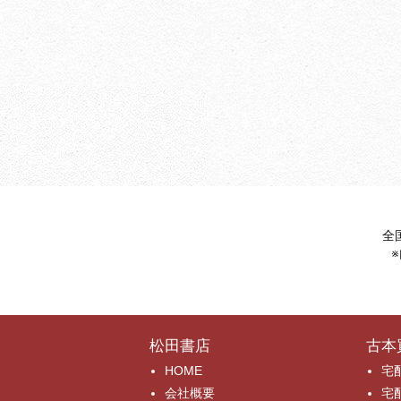
全
松田書店
古本
HOME
宅
会社概要
宅