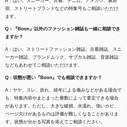
A：はい。スニーカー、古着、デニム、アメカジ、裏原
宿、ストリートブランドなどの特集号もご相談いただけ
ます。
Q：『Boon』以外のファッション雑誌も一緒に相談でき
ますか？
A：はい。ストリートファッション雑誌、古着雑誌、スニ
ーカー雑誌、ブランドムック、サブカル雑誌、音楽雑誌
などもあわせてご相談いただけます。
Q：状態が悪い『Boon』でも相談できますか？
A：ヤケ、スレ、折れ、経年による傷みなどがある場合で
も、特集内容やまとまった冊数によって査定できる場合
があります。ただし、大きな破損、水濡れ、強いカビ、
ページ欠けがあるものは評価が難しくなることがありま
す。状態が分かる写真を添えてご相談ください。