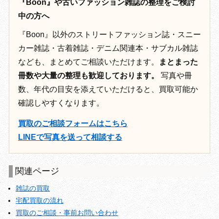
『Boon』や古いファッション雑誌の整理をご検討
中の方へ
『Boon』以外のストリートファッション誌・スニー
カー雑誌・古着雑誌・デニム関連本・サブカル雑誌
なども、まとめてご相談いただけます。
まとまった
冊数や大量の整理も歓迎しております。
写真や冊
数、年代の目安を添えていただけると、買取可能か
確認しやすくなります。
買取のご相談フォームはこちら
LINEで写真を送って相談する
関連ページ
雑誌の買取
宅配買取の流れ
買取のご相談・事前お問い合わせ