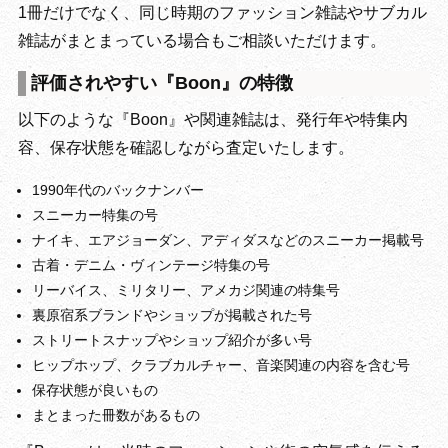
1冊だけでなく、同じ時期のファッション雑誌やサブカル
雑誌がまとまっている場合もご相談いただけます。
評価されやすい『Boon』の特徴
以下のような『Boon』や関連雑誌は、発行年や特集内
容、保存状態を確認しながら査定いたします。
1990年代のバックナンバー
スニーカー特集の号
ナイキ、エアジョーダン、アディダスなどのスニーカー掲載号
古着・デニム・ヴィンテージ特集の号
リーバイス、ミリタリー、アメカジ関連の特集号
裏原宿系ブランドやショップが掲載された号
ストリートスナップやショップ紹介が多い号
ヒップホップ、クラブカルチャー、音楽関連の内容を含む号
保存状態が良いもの
まとまった冊数があるもの