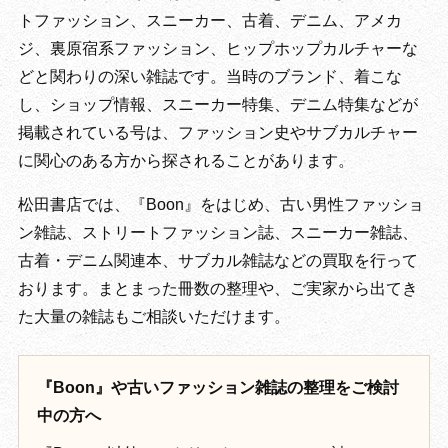
トファッション、スニーカー、古着、デニム、アメカ
ジ、裏原宿系ファッション、ヒップホップカルチャーな
どと関わりの深い雑誌です。当時のブランド、着こな
し、ショップ情報、スニーカー特集、デニム特集などが
掲載されている号は、ファッション史やサブカルチャー
に関心のある方から探されることがあります。
松田書店では、『Boon』をはじめ、古い男性ファッショ
ン雑誌、ストリートファッション誌、スニーカー雑誌、
古着・デニム関連本、サブカル雑誌などの買取を行って
おります。まとまった冊数の整理や、ご実家から出てき
た大量の雑誌もご相談いただけます。
『Boon』や古いファッション雑誌の整理をご検討
中の方へ