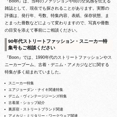
『Boon』は、当時のファッションや街の空気感を伝える
雑誌として、現在でも探されることがあります。実際の
評価は、発行年、号数、特集内容、表紙、保存状態、ま
とまった冊数などによって変わりますので、写真や冊数
の目安を添えて事前にご相談ください。
90年代ストリートファッション・スニーカー特
集号もご相談ください
『Boon』では、1990年代のストリートファッションやス
ニーカーブーム、古着・デニム・アメカジなどに関する
特集が多く組まれていました。
スニーカー特集
エアジョーダン・ナイキ関連特集
デニム・ヴィンテージジーンズ特集
古着屋・ショップ紹介
裏原宿・ストリートブランド関連
アメカジ・ミリタリー・ワークウェア関連