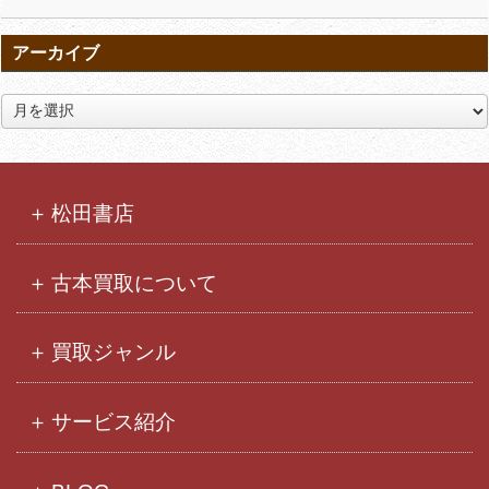
アーカイブ
ア
ー
カ
イ
ブ
松田書店
古本買取について
買取ジャンル
サービス紹介