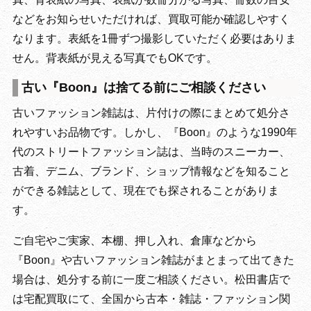
などをお知らせいただければ、買取可能か確認しやすく
なります。表紙を1冊ずつ撮影していただく必要はありま
せん。背表紙が見える写真でもOKです。
古い『Boon』は捨てる前にご相談ください
古いファッション雑誌は、片付けの際にまとめて処分さ
れやすいお品物です。しかし、『Boon』のような1990年
代のストリートファッション誌は、当時のスニーカー、
古着、デニム、ブランド、ショップ情報などを知ること
ができる雑誌として、現在でも探されることがありま
す。
ご自宅やご実家、本棚、押し入れ、倉庫などから
『Boon』や古いファッション雑誌がまとまって出てきた
場合は、処分する前に一度ご相談ください。松田書店で
は宅配買取にて、全国から古本・雑誌・ファッション関