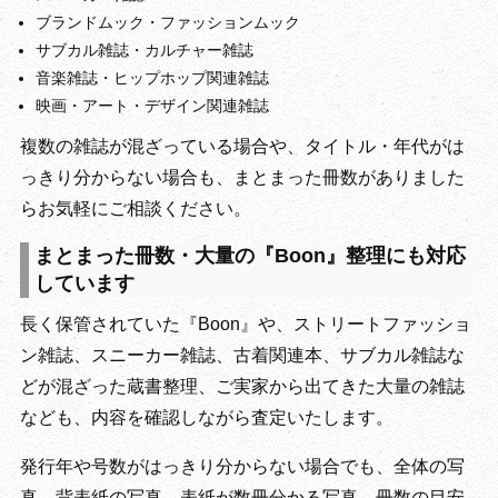
ブランドムック・ファッションムック
サブカル雑誌・カルチャー雑誌
音楽雑誌・ヒップホップ関連雑誌
映画・アート・デザイン関連雑誌
複数の雑誌が混ざっている場合や、タイトル・年代がは
っきり分からない場合も、まとまった冊数がありました
らお気軽にご相談ください。
まとまった冊数・大量の『Boon』整理にも対応
しています
長く保管されていた『Boon』や、ストリートファッショ
ン雑誌、スニーカー雑誌、古着関連本、サブカル雑誌な
どが混ざった蔵書整理、ご実家から出てきた大量の雑誌
なども、内容を確認しながら査定いたします。
発行年や号数がはっきり分からない場合でも、全体の写
真、背表紙の写真、表紙が数冊分かる写真、冊数の目安