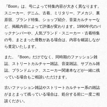
『Boon』は、号によって特集内容が大きく異なります。
スニーカー、デニム、古着、ミリタリー、アメカジ、裏
原宿、ブランド特集、ショップ紹介、音楽カルチャーな
ど、掲載内容によって評価が変わります。1990年代のバ
ックナンバーや、人気ブランド・スニーカー・古着特集
の号、まとまった冊数がある場合は、内容を確認しなが
ら査定いたします。
また、『Boon』だけでなく、同時期のファッション雑
誌、ストリートカルチャー雑誌、音楽雑誌、サブカル雑
誌、ブランドムック、スニーカー関連本などが一緒に残
っている場合もご相談いただけます。
古いファッション雑誌やストリートカルチャー系の雑誌
がまとまって残っている場合は、処分する前に一度ご相
談ください。