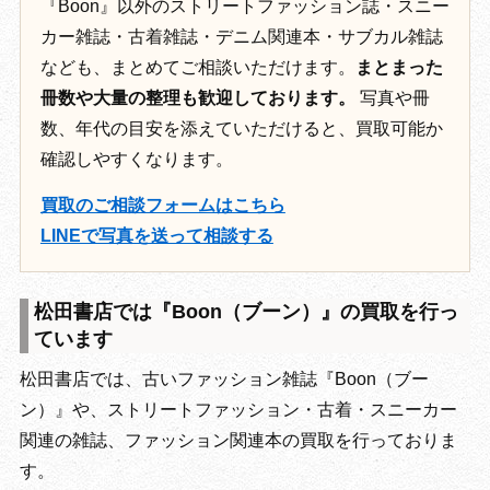
『Boon』以外のストリートファッション誌・スニー
カー雑誌・古着雑誌・デニム関連本・サブカル雑誌
なども、まとめてご相談いただけます。
まとまった
冊数や大量の整理も歓迎しております。
写真や冊
数、年代の目安を添えていただけると、買取可能か
確認しやすくなります。
買取のご相談フォームはこちら
LINEで写真を送って相談する
松田書店では『Boon（ブーン）』の買取を行っ
ています
松田書店では、古いファッション雑誌『Boon（ブー
ン）』や、ストリートファッション・古着・スニーカー
関連の雑誌、ファッション関連本の買取を行っておりま
す。