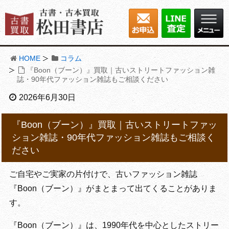
HOME
コラム
『Boon（ブーン）』買取｜古いストリートファッション雑
誌・90年代ファッション雑誌もご相談ください
2026年6月30日
『Boon（ブーン）』買取｜古いストリートファッ
ション雑誌・90年代ファッション雑誌もご相談く
ださい
ご自宅やご実家の片付けで、古いファッション雑誌
『Boon（ブーン）』がまとまって出てくることがありま
す。
『Boon（ブーン）』は、1990年代を中心としたストリー