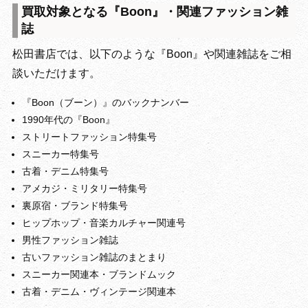
買取対象となる『Boon』・関連ファッション雑
誌
松田書店では、以下のような『Boon』や関連雑誌をご相
談いただけます。
『Boon（ブーン）』のバックナンバー
1990年代の『Boon』
ストリートファッション特集号
スニーカー特集号
古着・デニム特集号
アメカジ・ミリタリー特集号
裏原宿・ブランド特集号
ヒップホップ・音楽カルチャー関連号
男性ファッション雑誌
古いファッション雑誌のまとまり
スニーカー関連本・ブランドムック
古着・デニム・ヴィンテージ関連本