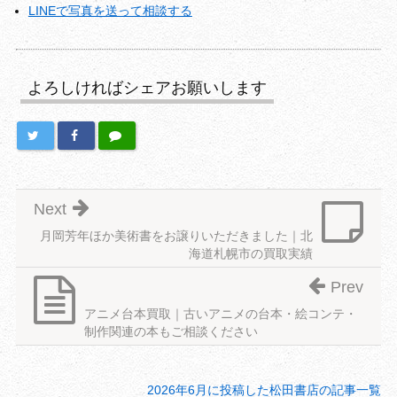
LINEで写真を送って相談する
よろしければシェアお願いします
Next
月岡芳年ほか美術書をお譲りいただきました｜北
海道札幌市の買取実績
Prev
アニメ台本買取｜古いアニメの台本・絵コンテ・
制作関連の本もご相談ください
2026年6月に投稿した松田書店の記事一覧