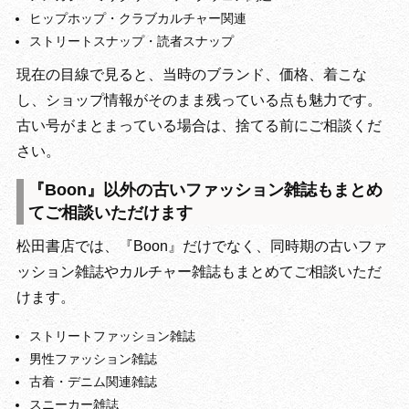
ヒップホップ・クラブカルチャー関連
ストリートスナップ・読者スナップ
現在の目線で見ると、当時のブランド、価格、着こな
し、ショップ情報がそのまま残っている点も魅力です。
古い号がまとまっている場合は、捨てる前にご相談くだ
さい。
『Boon』以外の古いファッション雑誌もまとめ
てご相談いただけます
松田書店では、『Boon』だけでなく、同時期の古いファ
ッション雑誌やカルチャー雑誌もまとめてご相談いただ
けます。
ストリートファッション雑誌
男性ファッション雑誌
古着・デニム関連雑誌
スニーカー雑誌