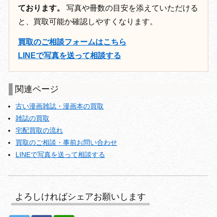
ております。
写真や冊数の目安を添えていただける
と、買取可能か確認しやすくなります。
買取のご相談フォームはこちら
LINEで写真を送って相談する
関連ページ
古い漫画雑誌・漫画本の買取
雑誌の買取
宅配買取の流れ
買取のご相談・事前お問い合わせ
LINEで写真を送って相談する
よろしければシェアお願いします