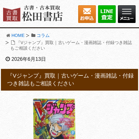
HOME
コラム
『Vジャンプ』買取｜古いゲーム・漫画雑誌・付録つき雑誌
もご相談ください
2026年6月13日
『Vジャンプ』買取｜古いゲーム・漫画雑誌・付録
つき雑誌もご相談ください