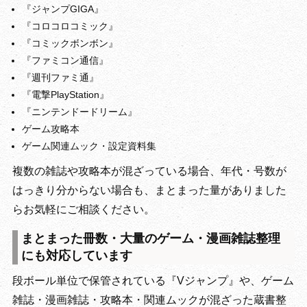
『ジャンプGIGA』
『コロコロコミック』
『コミックボンボン』
『ファミコン通信』
『週刊ファミ通』
『電撃PlayStation』
『ニンテンドードリーム』
ゲーム攻略本
ゲーム関連ムック・設定資料集
複数の雑誌や攻略本が混ざっている場合、年代・号数が
はっきり分からない場合も、まとまった量がありました
らお気軽にご相談ください。
まとまった冊数・大量のゲーム・漫画雑誌整理
にも対応しています
段ボール単位で保管されている『Vジャンプ』や、ゲーム
雑誌・漫画雑誌・攻略本・関連ムックが混ざった蔵書整