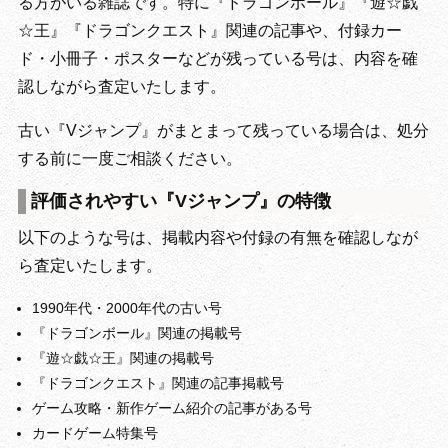
る方がいる雑誌です。特に『ドラゴンボール』『遊☆戯
☆王』『ドラゴンクエスト』関連の記事や、付録カー
ド・小冊子・ポスターなどが残っている号は、内容を確
認しながら査定いたします。
古い『Vジャンプ』がまとまって残っている場合は、処分
する前に一度ご相談ください。
評価されやすい『Vジャンプ』の特徴
以下のような号は、掲載内容や付録の有無を確認しなが
ら査定いたします。
1990年代・2000年代の古い号
『ドラゴンボール』関連の掲載号
『遊☆戯☆王』関連の掲載号
『ドラゴンクエスト』関連の記事掲載号
ゲーム攻略・新作ゲーム紹介の記事がある号
カードゲーム特集号