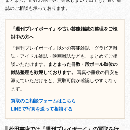
まとまった冊数の整理や、実家じまいで出てきた古い雑
誌のご相談も承っております。
『週刊プレイボーイ』や古い芸能雑誌の整理をご検
討中の方へ
『週刊プレイボーイ』以外の芸能雑誌・グラビア雑
誌・アイドル雑誌・映画雑誌なども、まとめてご相
談いただけます。
まとまった冊数・段ボール単位の
雑誌整理も歓迎しております。
写真や冊数の目安を
添えていただけると、買取可能か確認しやすくなり
ます。
買取のご相談フォームはこちら
LINEで写真を送って相談する
松田書店では『週刊プレイボーイ』の買取を行