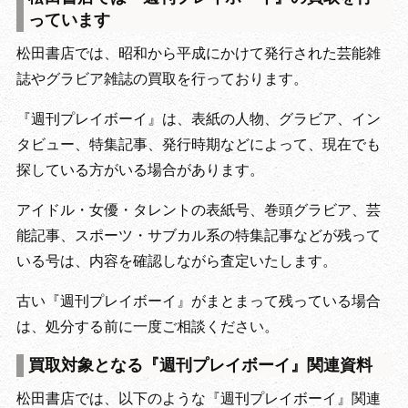
っています
松田書店では、昭和から平成にかけて発行された芸能雑
誌やグラビア雑誌の買取を行っております。
『週刊プレイボーイ』は、表紙の人物、グラビア、イン
タビュー、特集記事、発行時期などによって、現在でも
探している方がいる場合があります。
アイドル・女優・タレントの表紙号、巻頭グラビア、芸
能記事、スポーツ・サブカル系の特集記事などが残って
いる号は、内容を確認しながら査定いたします。
古い『週刊プレイボーイ』がまとまって残っている場合
は、処分する前に一度ご相談ください。
買取対象となる『週刊プレイボーイ』関連資料
松田書店では、以下のような『週刊プレイボーイ』関連