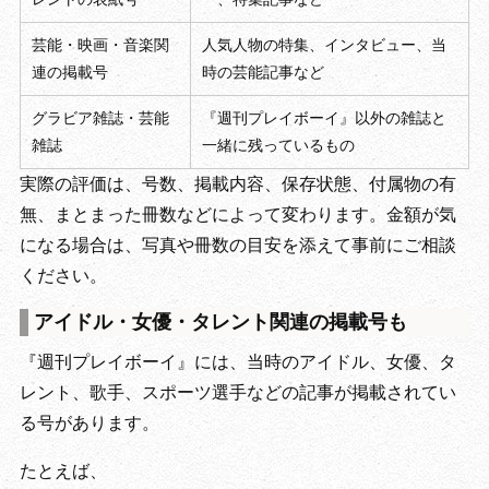
芸能・映画・音楽関
人気人物の特集、インタビュー、当
連の掲載号
時の芸能記事など
グラビア雑誌・芸能
『週刊プレイボーイ』以外の雑誌と
雑誌
一緒に残っているもの
実際の評価は、号数、掲載内容、保存状態、付属物の有
無、まとまった冊数などによって変わります。金額が気
になる場合は、写真や冊数の目安を添えて事前にご相談
ください。
アイドル・女優・タレント関連の掲載号も
『週刊プレイボーイ』には、当時のアイドル、女優、タ
レント、歌手、スポーツ選手などの記事が掲載されてい
る号があります。
たとえば、