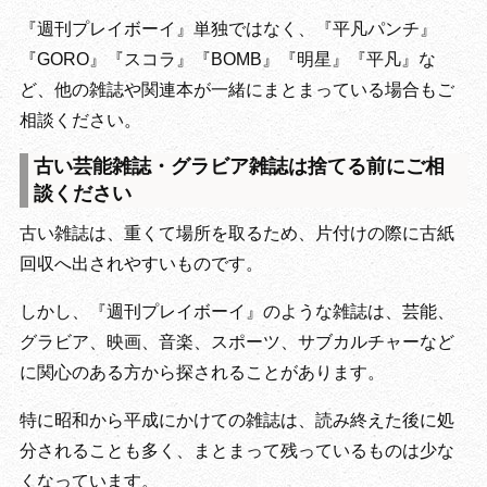
『週刊プレイボーイ』単独ではなく、『平凡パンチ』
『GORO』『スコラ』『BOMB』『明星』『平凡』な
ど、他の雑誌や関連本が一緒にまとまっている場合もご
相談ください。
古い芸能雑誌・グラビア雑誌は捨てる前にご相
談ください
古い雑誌は、重くて場所を取るため、片付けの際に古紙
回収へ出されやすいものです。
しかし、『週刊プレイボーイ』のような雑誌は、芸能、
グラビア、映画、音楽、スポーツ、サブカルチャーなど
に関心のある方から探されることがあります。
特に昭和から平成にかけての雑誌は、読み終えた後に処
分されることも多く、まとまって残っているものは少な
くなっています。