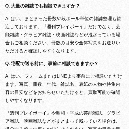
Q. 大量の雑誌でも相談できますか？
A. はい。まとまった冊数や段ボール単位の雑誌整理も歓
迎しております。『週刊プレイボーイ』だけでなく、芸
能雑誌・グラビア雑誌・映画雑誌などが混ざっている場
合もご相談ください。冊数の目安や全体写真をお送りい
ただけると確認しやすくなります。
Q. 宅配で送る前に、事前に相談できますか？
A. はい。フォームまたはLINEより事前にご相談いただけ
ます。写真、冊数、年代、雑誌名、表紙の人物や特集内
容の目安などをお知らせいただけると、買取可能か確認
しやすくなります。
『週刊プレイボーイ』や昭和・平成の芸能雑誌、グラビ
ア雑誌、映画雑誌などがまとまって残っている場合は、