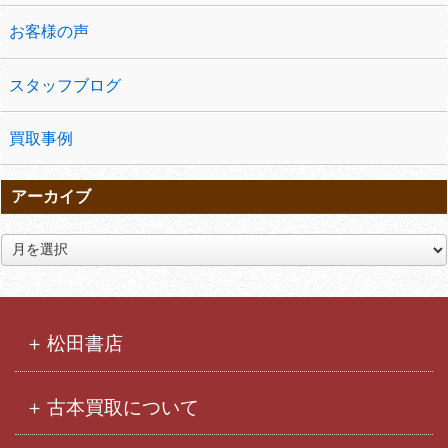
お客様の声
スタッフブログ
買取事例
アーカイブ
ア
ー
カ
イ
ブ
松田書店
古本買取について