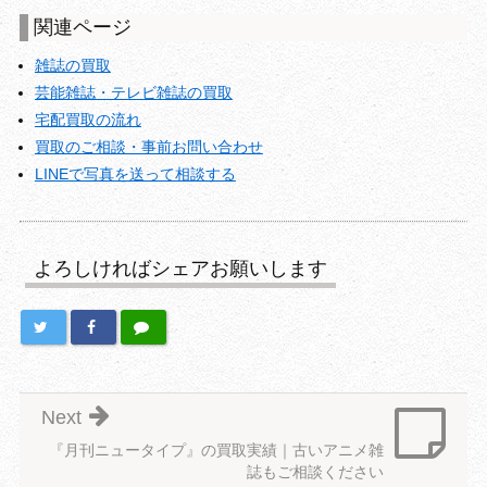
関連ページ
雑誌の買取
芸能雑誌・テレビ雑誌の買取
宅配買取の流れ
買取のご相談・事前お問い合わせ
LINEで写真を送って相談する
よろしければシェアお願いします
Next
『月刊ニュータイプ』の買取実績｜古いアニメ雑
誌もご相談ください