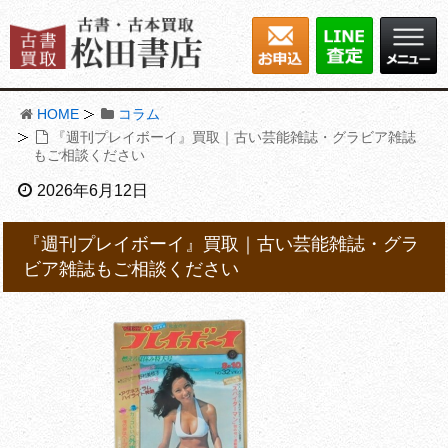
HOME
コラム
『週刊プレイボーイ』買取｜古い芸能雑誌・グラビア雑誌
もご相談ください
2026年6月12日
『週刊プレイボーイ』買取｜古い芸能雑誌・グラ
ビア雑誌もご相談ください