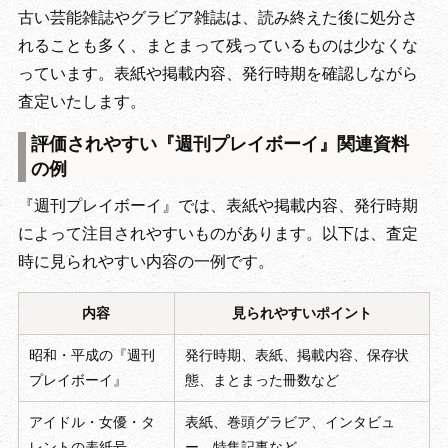
古い芸能雑誌やグラビア雑誌は、読み終えた後に処分さ
れることも多く、まとまって残っているものは少なくな
っています。表紙や掲載内容、発行時期を確認しながら
査定いたします。
評価されやすい『週刊プレイボーイ』関連資料
の例
『週刊プレイボーイ』では、表紙や掲載内容、発行時期
によって注目されやすいものがあります。以下は、査定
時に見られやすい内容の一例です。
内容
見られやすいポイント
昭和・平成の『週刊
発行時期、表紙、掲載内容、保存状
プレイボーイ』
態、まとまった冊数など
アイドル・女優・タ
表紙、巻頭グラビア、インタビュ
レントの表紙号
ー、特集記事など