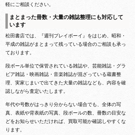
軽にご相談ください。
まとまった冊数・大量の雑誌整理にも対応して
います
松田書店では、『週刊プレイボーイ』をはじめ、昭和・
平成の雑誌がまとまって残っている場合のご相談も承っ
ております。
段ボール単位で保管されている雑誌や、芸能雑誌・グラ
ビア雑誌・映画雑誌・音楽雑誌が混ざっている蔵書整
理、実家じまいで出てきた大量の雑誌なども、内容を確
認しながら査定いたします。
年代や号数がはっきり分からない場合でも、全体の写
真、表紙や背表紙の写真、段ボールの数、冊数の目安な
どをお知らせいただければ、買取可能か確認しやすくな
ります。