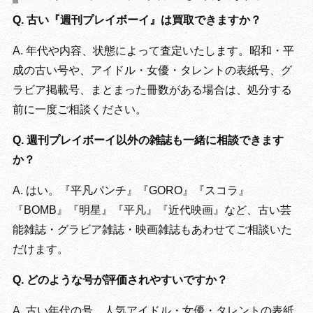
Q. 古い『週刊プレイボーイ』は買取できますか？
A. 年代や内容、状態によって査定いたします。昭和・平
成の古い号や、アイドル・女優・タレントの表紙号、グ
ラビア掲載号、まとまった冊数がある場合は、処分する
前に一度ご相談ください。
Q. 週刊プレイボーイ以外の雑誌も一緒に相談できます
か？
A. はい。『平凡パンチ』『GORO』『スコラ』
『BOMB』『明星』『平凡』『近代映画』など、古い芸
能雑誌・グラビア雑誌・映画雑誌もあわせてご相談いた
だけます。
Q. どのような号が評価されやすいですか？
A. 古い年代の号、人気アイドル・女優・タレントの表紙