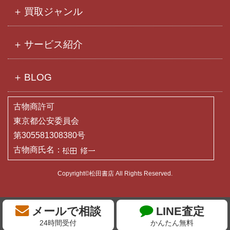
買取ジャンル
サービス紹介
BLOG
古物商許可
東京都公安委員会
第305581308380号
古物商氏名：
Copyright©松田書店 All Rights Reserved.
メールで相談
LINE査定
24時間受付
かんたん無料