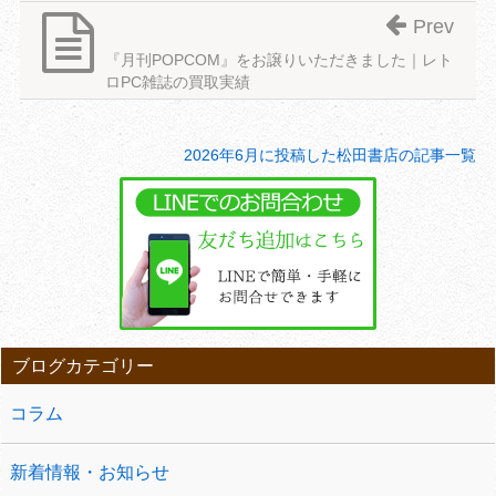
Prev
『月刊POPCOM』をお譲りいただきました｜レト
ロPC雑誌の買取実績
2026年6月に投稿した松田書店の記事一覧
ブログカテゴリー
コラム
新着情報・お知らせ