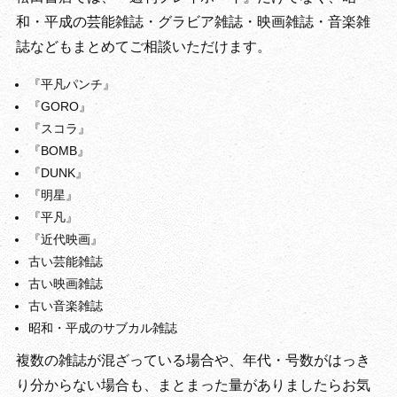
和・平成の芸能雑誌・グラビア雑誌・映画雑誌・音楽雑
誌などもまとめてご相談いただけます。
『平凡パンチ』
『GORO』
『スコラ』
『BOMB』
『DUNK』
『明星』
『平凡』
『近代映画』
古い芸能雑誌
古い映画雑誌
古い音楽雑誌
昭和・平成のサブカル雑誌
複数の雑誌が混ざっている場合や、年代・号数がはっき
り分からない場合も、まとまった量がありましたらお気