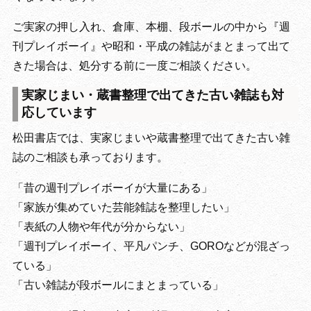
ご実家の押し入れ、倉庫、本棚、段ボールの中から『週
刊プレイボーイ』や昭和・平成の雑誌がまとまって出て
きた場合は、処分する前に一度ご相談ください。
実家じまい・蔵書整理で出てきた古い雑誌も対
応しています
松田書店では、実家じまいや蔵書整理で出てきた古い雑
誌のご相談も承っております。
「昔の週刊プレイボーイが大量にある」
「家族が集めていた芸能雑誌を整理したい」
「表紙の人物や年代が分からない」
「週刊プレイボーイ、平凡パンチ、GOROなどが混ざっ
ている」
「古い雑誌が段ボールにまとまっている」