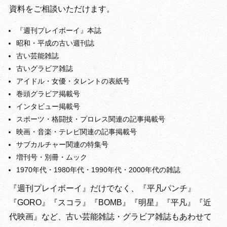
資料をご相談いただけます。
『週刊プレイボーイ』本誌
昭和・平成の古い週刊誌
古い芸能雑誌
古いグラビア雑誌
アイドル・女優・タレントの表紙号
巻頭グラビア掲載号
インタビュー掲載号
スポーツ・格闘技・プロレス関連の記事掲載号
映画・音楽・テレビ関連の記事掲載号
サブカルチャー関連の特集号
増刊号・別冊・ムック
1970年代・1980年代・1990年代・2000年代の雑誌
『週刊プレイボーイ』だけでなく、『平凡パンチ』
『GORO』『スコラ』『BOMB』『明星』『平凡』『近
代映画』など、古い芸能雑誌・グラビア雑誌もあわせて