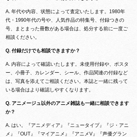
A. 年代や内容、状態によって査定いたします。1980年
代・1990年代の号や、人気作品の特集号、付録つきの
号、まとまった冊数がある場合は、処分する前に一度ご
相談ください。
Q. 付録だけでも相談できますか？
A. 内容によって確認いたします。未使用付録や、ポスタ
ー、小冊子、カレンダー、シール、作品関連の付録など
は、写真を添えてご相談ください。本誌と一緒に残って
いる場合はより確認しやすくなります。
Q. アニメージュ以外のアニメ雑誌も一緒に相談できます
か？
A. はい。『アニメディア』『ニュータイプ』『ジ・アニ
メ』『OUT』『マイアニメ』『アニメV』『声優グラン