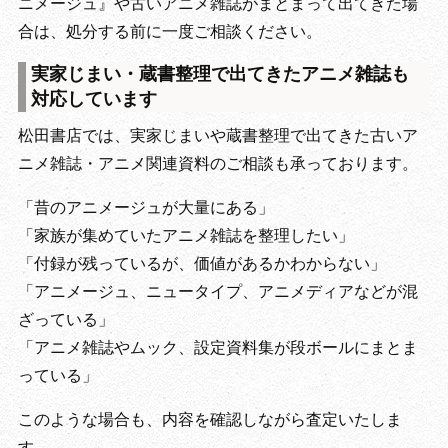
ニメージュ』や古いアニメ雑誌がまとまって出てきた場
合は、処分する前に一度ご相談ください。
実家じまい・蔵書整理で出てきたアニメ雑誌も
対応しています
松田書店では、実家じまいや蔵書整理で出てきた古いア
ニメ雑誌・アニメ関連資料のご相談も承っております。
「昔のアニメージュが大量にある」
「家族が集めていたアニメ雑誌を整理したい」
「付録が残っているが、価値があるかわからない」
「アニメージュ、ニュータイプ、アニメディアなどが混
ざっている」
「アニメ雑誌やムック、設定資料集が段ボールにまとま
っている」
このような場合も、内容を確認しながら査定いたしま
す。