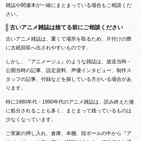
雑誌や関連本が一緒にまとまっている場合もご相談くだ
さい。
古いアニメ雑誌は捨てる前にご相談ください
古いアニメ雑誌は、重くて場所を取るため、片付けの際
に古紙回収へ出されやすいものです。
しかし、『アニメージュ』のような雑誌は、放送当時・
公開当時の記事、設定資料、声優インタビュー、制作ス
タッフの記事、付録などを探している方がいる場合があ
ります。
特に1980年代・1990年代のアニメ雑誌は、読み終えた後
に処分されることも多く、まとまって残っているものは
少なくなっています。
ご実家の押し入れ、倉庫、本棚、段ボールの中から『ア