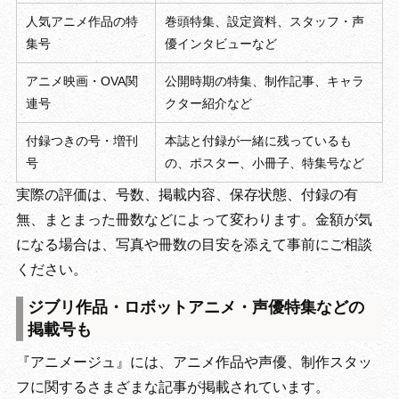
人気アニメ作品の特
巻頭特集、設定資料、スタッフ・声
集号
優インタビューなど
アニメ映画・OVA関
公開時期の特集、制作記事、キャラ
連号
クター紹介など
付録つきの号・増刊
本誌と付録が一緒に残っているも
号
の、ポスター、小冊子、特集号など
実際の評価は、号数、掲載内容、保存状態、付録の有
無、まとまった冊数などによって変わります。金額が気
になる場合は、写真や冊数の目安を添えて事前にご相談
ください。
ジブリ作品・ロボットアニメ・声優特集などの
掲載号も
『アニメージュ』には、アニメ作品や声優、制作スタッ
フに関するさまざまな記事が掲載されています。