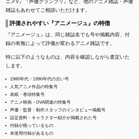
ニメV』『声優グランプリ』など、他のアニメ雑誌・声優
雑誌もあわせてご相談いただけます。
評価されやすい『アニメージュ』の特徴
『アニメージュ』は、同じ雑誌名でも号や掲載内容、付
録の有無によって評価が変わるアニメ雑誌です。
特に以下のようなものは、内容を確認しながら査定いた
します。
1980年代・1990年代の古い号
人気アニメ作品の特集号
表紙・巻頭特集号
アニメ映画・OVA関連の特集号
声優・監督・制作スタッフのインタビュー掲載号
設定資料・キャラクター紹介が掲載された号
付録が残っているもの
未使用付録があるもの