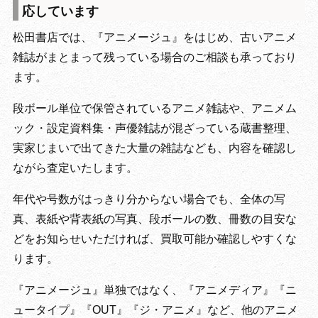
応しています
松田書店では、『アニメージュ』をはじめ、古いアニメ
雑誌がまとまって残っている場合のご相談も承っており
ます。
段ボール単位で保管されているアニメ雑誌や、アニメム
ック・設定資料集・声優雑誌が混ざっている蔵書整理、
実家じまいで出てきた大量の雑誌なども、内容を確認し
ながら査定いたします。
年代や号数がはっきり分からない場合でも、全体の写
真、表紙や背表紙の写真、段ボールの数、冊数の目安な
どをお知らせいただければ、買取可能か確認しやすくな
ります。
『アニメージュ』単独ではなく、『アニメディア』『ニ
ュータイプ』『OUT』『ジ・アニメ』など、他のアニメ