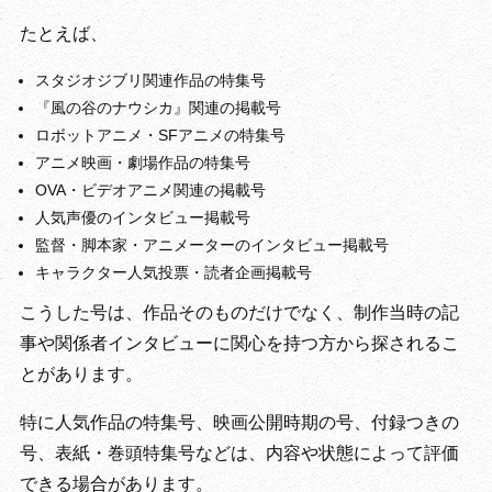
たとえば、
スタジオジブリ関連作品の特集号
『風の谷のナウシカ』関連の掲載号
ロボットアニメ・SFアニメの特集号
アニメ映画・劇場作品の特集号
OVA・ビデオアニメ関連の掲載号
人気声優のインタビュー掲載号
監督・脚本家・アニメーターのインタビュー掲載号
キャラクター人気投票・読者企画掲載号
こうした号は、作品そのものだけでなく、制作当時の記
事や関係者インタビューに関心を持つ方から探されるこ
とがあります。
特に人気作品の特集号、映画公開時期の号、付録つきの
号、表紙・巻頭特集号などは、内容や状態によって評価
できる場合があります。