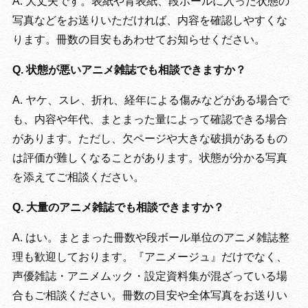
A. 大丈夫です。表紙や背表紙、段ボールに入った状態の
写真などをお送りいただければ、内容を確認しやすくな
ります。冊数の目安もあわせてお知らせください。
Q. 状態が悪いアニメ雑誌でも相談できますか？
A. ヤケ、スレ、折れ、経年による傷みなどがある場合で
も、内容や年代、まとまった量によって確認できる場合
があります。ただし、欠ページや大きな破損があるもの
は評価が難しくなることがあります。状態が分かる写真
を添えてご相談ください。
Q. 大量のアニメ雑誌でも相談できますか？
A. はい。まとまった冊数や段ボール単位のアニメ雑誌整
理も歓迎しております。『アニメージュ』だけでなく、
声優雑誌・アニメムック・設定資料集が混ざっている場
合もご相談ください。冊数の目安や全体写真をお送りい