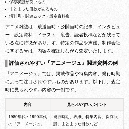
保存状態が良いもの
まとまった冊数があるもの
増刊号・関連ムック・設定資料集
アニメ雑誌は、放送当時・公開当時の記事、インタビュ
ー、設定資料、イラスト、広告、読者投稿などが残って
いる点に特徴があります。特定の作品や声優、制作会社
に関する号は、内容を確認しながら査定いたします。
評価されやすい『アニメージュ』関連資料の例
『アニメージュ』では、掲載作品や特集内容、発行時期
によって注目されやすいものがあります。以下は、査定
時に見られやすい内容の一例です。
内容
見られやすいポイント
1980年代・1990年代
発行時期、表紙、特集内容、保存状
の『アニメージュ』
態、まとまった冊数など