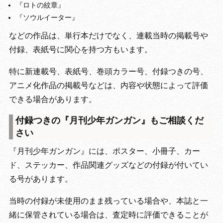
『ロトの紋章』
『ソウルイーター』
などの作品は、単行本だけでなく、連載当時の掲載号や
付録、表紙号に関心を持つ方もいます。
特に新連載号、表紙号、巻頭カラー号、付録つきの号、
アニメ化作品の掲載号などは、内容や状態によって評価
できる場合があります。
付録つきの『月刊少年ガンガン』もご相談くだ
さい
『月刊少年ガンガン』には、ポスター、小冊子、カー
ド、ステッカー、作品関連グッズなどの付録が付いてい
る号があります。
当時の付録が未使用のまま残っている場合や、本誌と一
緒に保管されている場合は、査定時に評価できることが