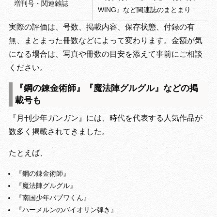
増刊号・関連雑誌
WING』など関連誌のまとまり
実際の評価は、号数、掲載内容、保存状態、付録の有
無、まとまった冊数などによって変わります。金額が気
になる場合は、写真や冊数の目安を添えて事前にご相談
ください。
『鋼の錬金術師』『魔法陣グルグル』などの掲
載号も
『月刊少年ガンガン』には、時代を代表する人気作品が
数多く掲載されてきました。
たとえば、
『鋼の錬金術師』
『魔法陣グルグル』
『南国少年パプワくん』
『ハーメルンのバイオリン弾き』