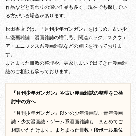
作品などと関わりの深い作品も多く、現在でも探してい
る方がいる場合があります。
松田書店では、『月刊少年ガンガン』をはじめ、古い少
年漫画雑誌、漫画雑誌の増刊号、関連ムック、スクウェ
ア・エニックス系漫画雑誌などの買取を行っておりま
す。
まとまった冊数の整理や、実家じまいで出てきた漫画雑
誌のご相談も承っております。
『月刊少年ガンガン』や古い漫画雑誌の整理をご検
討中の方へ
『月刊少年ガンガン』以外の少年漫画誌・青年漫画
誌・少女漫画誌・ゲーム系漫画雑誌も、まとめてご
相談いただけます。
まとまった冊数・段ボール単位