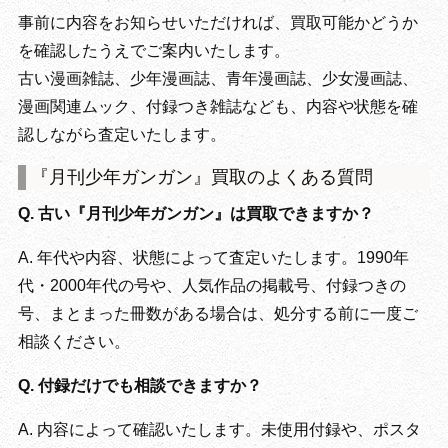
事前に内容をお知らせいただければ、買取可能かどうか
を確認したうえでご案内いたします。
古い漫画雑誌、少年漫画誌、青年漫画誌、少女漫画誌、
漫画関連ムック、付録つき雑誌なども、内容や状態を確
認しながら査定いたします。
『月刊少年ガンガン』買取のよくある質問
Q. 古い『月刊少年ガンガン』は買取できますか？
A. 年代や内容、状態によって査定いたします。1990年
代・2000年代の号や、人気作品の掲載号、付録つきの
号、まとまった冊数がある場合は、処分する前に一度ご
相談ください。
Q. 付録だけでも相談できますか？
A. 内容によって確認いたします。未使用付録や、ポスタ