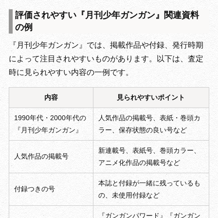
評価されやすい『月刊少年ガンガン』関連資料
の例
『月刊少年ガンガン』では、掲載作品や付録、発行時期
によって注目されやすいものがあります。以下は、査定
時に見られやすい内容の一例です。
内容
見られやすいポイント
1990年代・2000年代の
人気作品の掲載号、表紙・巻頭カ
『月刊少年ガンガン』
ラー、保存状態の良い号など
新連載号、表紙号、巻頭カラー、
人気作品の掲載号
アニメ化作品の掲載号など
本誌と付録が一緒に残っているも
付録つきの号
の、未使用付録など
『ガンガンパワード』『ガンガン