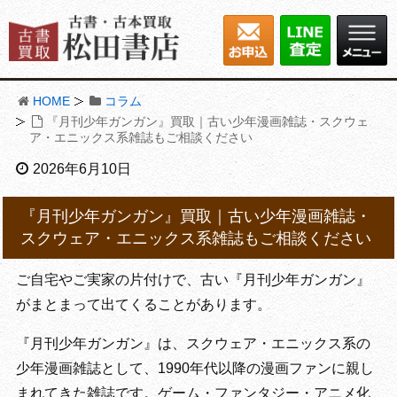
HOME
コラム
『月刊少年ガンガン』買取｜古い少年漫画雑誌・スクウェ
ア・エニックス系雑誌もご相談ください
2026年6月10日
『月刊少年ガンガン』買取｜古い少年漫画雑誌・
スクウェア・エニックス系雑誌もご相談ください
ご自宅やご実家の片付けで、古い『月刊少年ガンガン』
がまとまって出てくることがあります。
『月刊少年ガンガン』は、スクウェア・エニックス系の
少年漫画雑誌として、1990年代以降の漫画ファンに親し
まれてきた雑誌です。ゲーム・ファンタジー・アニメ化