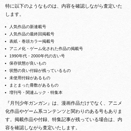
特に以下のようなものは、内容を確認しながら査定いた
します。
人気作品の新連載号
人気作品の最終回掲載号
表紙・巻頭カラー掲載号
アニメ化・ゲーム化された作品の掲載号
1990年代・2000年代の古い号
保存状態が良いもの
状態の良い付録が残っているもの
未使用付録があるもの
まとまった冊数があるもの
増刊号・関連ムック・特集本
『月刊少年ガンガン』は、漫画作品だけでなく、アニメ
化作品やゲーム系コンテンツと関わりのある号もありま
す。掲載作品や付録、特集記事が残っている場合は、内
容を確認しながら査定いたします。