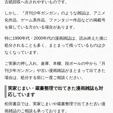
古紙回収へ出されやすいものです。
しかし、『月刊少年ガンガン』のような雑誌は、アニメ
化作品、ゲーム系作品、ファンタジー作品などの掲載号
を探している方がいる場合があります。
特に1990年代・2000年代の漫画雑誌は、読み終えた後に
処分されることも多く、まとまって残っているものは少
なくなっています。
ご実家の押し入れ、倉庫、本棚、段ボールの中から『月
刊少年ガンガン』や古い漫画雑誌がまとまって出てきた
場合は、処分する前に一度ご相談ください。
実家じまい・蔵書整理で出てきた漫画雑誌も対
応しています
松田書店では、実家じまいや蔵書整理で出てきた古い漫
画雑誌のご相談も承っております。