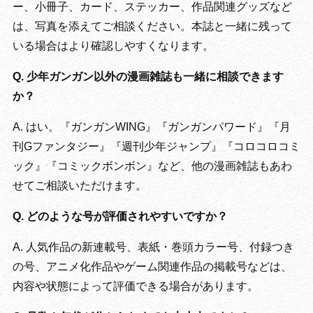
ー、小冊子、カード、ステッカー、作品関連グッズなど
は、写真を添えてご相談ください。本誌と一緒に残って
いる場合はより確認しやすくなります。
Q. 少年ガンガン以外の漫画雑誌も一緒に相談できます
か？
A. はい。『ガンガンWING』『ガンガンパワード』『月
刊Gファンタジー』『週刊少年ジャンプ』『コロコロコミ
ック』『コミックボンボン』など、他の漫画雑誌もあわ
せてご相談いただけます。
Q. どのような号が評価されやすいですか？
A. 人気作品の新連載号、表紙・巻頭カラー号、付録つき
の号、アニメ化作品やゲーム関連作品の掲載号などは、
内容や状態によって評価できる場合があります。