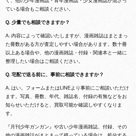
く、他の少年漫画誌・青年漫画誌・少女漫画誌が混ざっ
ている場合もご相談ください。
Q. 少量でも相談できますか？
A. 内容によって確認いたしますが、漫画雑誌はまとまっ
た冊数がある方が査定しやすい場合があります。数十冊
以上ある場合や、他の漫画雑誌・付録・関連本と一緒に
整理したい場合はご相談ください。
Q. 宅配で送る前に、事前に相談できますか？
A. はい。フォームまたはLINEより事前にご相談いただけ
ます。写真、冊数、年代、雑誌名、付録の有無などをお
知らせいただけると、買取可能か確認しやすくなりま
す。
『月刊少年ガンガン』や古い少年漫画雑誌、付録、その
他の漫画雑誌がまとまって残っている場合は、処分する