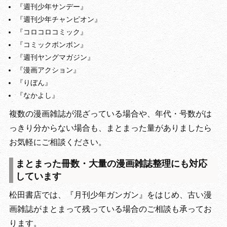
『週刊少年サンデー』
『週刊少年チャンピオン』
『コロコロコミック』
『コミックボンボン』
『週刊ヤングマガジン』
『漫画アクション』
『りぼん』
『なかよし』
複数の漫画雑誌が混ざっている場合や、年代・号数がは
っきり分からない場合も、まとまった量がありましたら
お気軽にご相談ください。
まとまった冊数・大量の漫画雑誌整理にも対応
しています
松田書店では、『月刊少年ガンガン』をはじめ、古い漫
画雑誌がまとまって残っている場合のご相談も承ってお
ります。