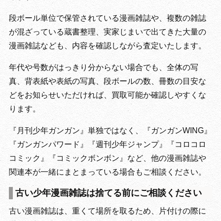
段ボール単位で保管されている漫画雑誌や、複数の雑誌
が混ざっている蔵書整理、実家じまいで出てきた大量の
漫画雑誌なども、内容を確認しながら査定いたします。
年代や号数がはっきり分からない場合でも、全体の写
真、背表紙や表紙の写真、段ボールの数、冊数の目安な
どをお知らせいただければ、買取可能か確認しやすくな
ります。
『月刊少年ガンガン』単独ではなく、『ガンガンWING』
『ガンガンパワード』『週刊少年ジャンプ』『コロコロ
コミック』『コミックボンボン』など、他の漫画雑誌や
関連本が一緒にまとまっている場合もご相談ください。
古い少年漫画雑誌は捨てる前にご相談ください
古い漫画雑誌は、重くて場所を取るため、片付けの際に