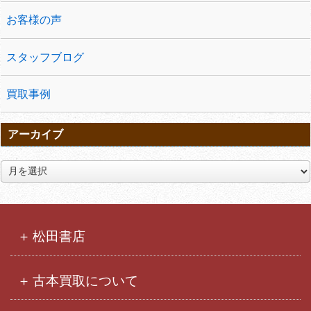
お客様の声
スタッフブログ
買取事例
アーカイブ
ア
ー
カ
イ
ブ
松田書店
古本買取について