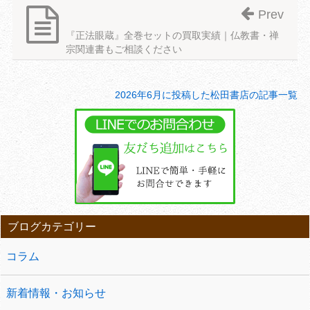
Prev
『正法眼蔵』全巻セットの買取実績｜仏教書・禅
宗関連書もご相談ください
2026年6月に投稿した松田書店の記事一覧
ブログカテゴリー
コラム
新着情報・お知らせ