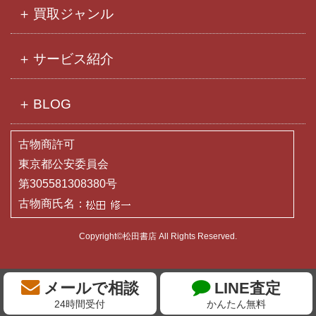
買取ジャンル
サービス紹介
BLOG
古物商許可
東京都公安委員会
第305581308380号
古物商氏名：
Copyright©松田書店 All Rights Reserved.
メールで相談
LINE査定
24時間受付
かんたん無料