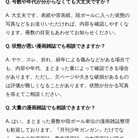
Q. 号数や年代が分からなくても大丈夫ですか？
A. 大丈夫です。表紙や背表紙、段ボールに入った状態の
写真などをお送りいただければ、内容を確認しやすくな
ります。冊数の目安もあわせてお知らせください。
Q. 状態が悪い漫画雑誌でも相談できますか？
A. ヤケ、スレ、折れ、経年による傷みなどがある場合で
も、内容や年代、まとまった量によって確認できる場合
があります。ただし、欠ページや大きな破損があるもの
は評価が難しくなることがあります。状態が分かる写真
を添えてご相談ください。
Q. 大量の漫画雑誌でも相談できますか？
A. はい。まとまった冊数や段ボール単位の漫画雑誌整理
も歓迎しております。『月刊少年ガンガン』だけでな