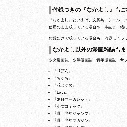
付録つきの『なかよし』もご
『なかよし』といえば、文房具、シール、
使用のまま残っている場合や、本誌と一緒
付録だけで残っている場合も、内容によっ
なかよし以外の漫画雑誌もま
少女漫画誌・少年漫画誌・青年漫画誌・サ
『りぼん』
『ちゃお』
『花とゆめ』
『LaLa』
『別冊マーガレット』
『少女コミック』
『週刊少年ジャンプ』
『週刊少年マガジン』