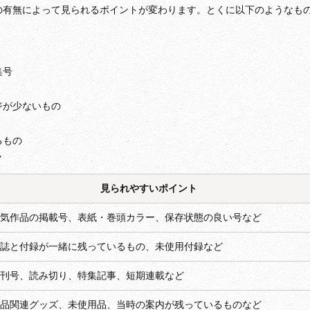
の有無によって見られるポイントが変わります。とくに以下のようなも
集号
ジが少ないもの
るもの
ク
見られやすいポイント
気作品の掲載号、表紙・巻頭カラー、保存状態の良い号など
誌と付録が一緒に残っているもの、未使用付録など
刊号、読み切り、特集記事、短期連載など
品関連グッズ、未使用品、当時の案内が残っているものなど