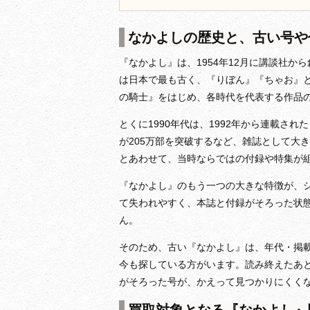
なかよしの歴史と、古い号や
『なかよし』は、1954年12月に講談社
は日本で最も古く、『りぼん』『ちゃお』
の騎士』をはじめ、各時代を代表する作品
とくに1990年代は、1992年から連載さ
が205万部を突破するなど、雑誌として大
とあわせて、当時ならではの付録や特集が
『なかよし』のもう一つの大きな特徴が、
て失われやすく、本誌と付録がそろった状
ん。
そのため、古い『なかよし』は、年代・掲
今も探している方がいます。読み終えたあ
がそろった号が、かえって見つかりにくく