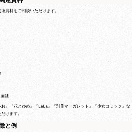
関連資料
関連資料をご相談いただけます。
録
漫画誌
お』『花とゆめ』『LaLa』『別冊マーガレット』『少女コミック』な
ただけます。
徴と例