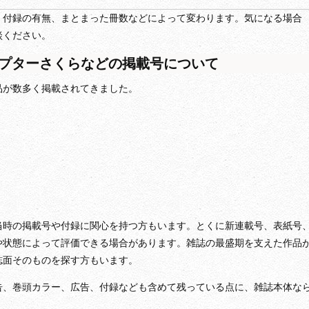
、付録の有無、まとまった冊数などによって変わります。気になる場合
談ください。
プターさくらなどの掲載号について
品が数多く掲載されてきました。
当時の掲載号や付録に関心を持つ方もいます。とくに新連載号、表紙号
や状態によって評価できる場合があります。雑誌の最盛期を支えた作品
誌面そのものを探す方もいます。
告、巻頭カラー、広告、付録なども含めて残っている点に、雑誌本体な