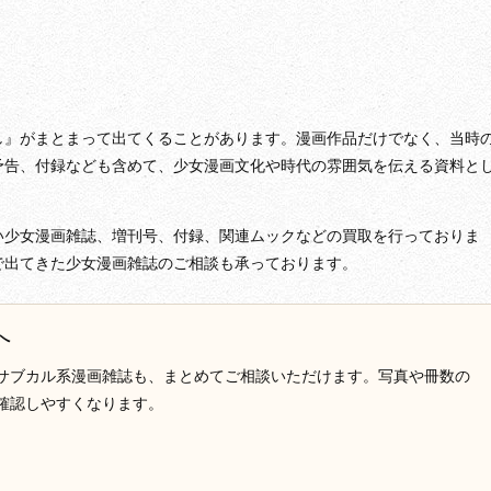
し』がまとまって出てくることがあります。漫画作品だけでなく、当時
予告、付録なども含めて、少女漫画文化や時代の雰囲気を伝える資料と
い少女漫画雑誌、増刊号、付録、関連ムックなどの買取を行っておりま
で出てきた少女漫画雑誌のご相談も承っております。
へ
サブカル系漫画雑誌も、まとめてご相談いただけます。写真や冊数の
確認しやすくなります。