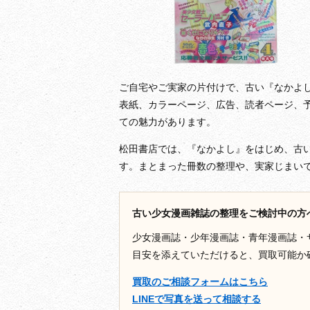
ご自宅やご実家の片付けで、古い『なかよ
表紙、カラーページ、広告、読者ページ、
ての魅力があります。
松田書店では、『なかよし』をはじめ、古
す。まとまった冊数の整理や、実家じまい
古い少女漫画雑誌の整理をご検討中の方
少女漫画誌・少年漫画誌・青年漫画誌・
目安を添えていただけると、買取可能か
買取のご相談フォームはこちら
LINEで写真を送って相談する