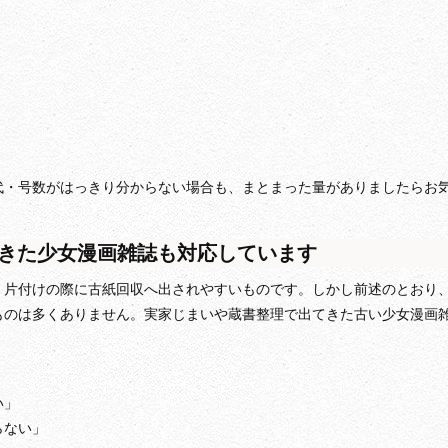
代・号数がはっきり分からない場合も、まとまった量がありましたらお
きた少女漫画雑誌も対応しています
、片付けの際に古紙回収へ出されやすいものです。しかし前述のとおり
ものは多くありません。実家じまいや蔵書整理で出てきた古い少女漫画
。
い」
らない」