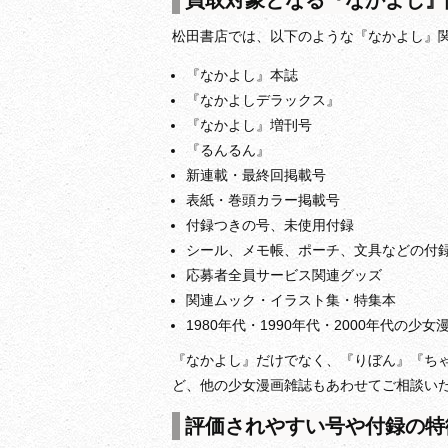
買取対象となる『なかよし』
松田書店では、以下のような『なかよし』
『なかよし』本誌
『なかよしデラックス』
『なかよし』増刊号
『るんるん』
新連載・最終回掲載号
表紙・巻頭カラー掲載号
付録つきの号、未使用付録
シール、メモ帳、ポーチ、文具などの付
応募者全員サービス関連グッズ
関連ムック・イラスト集・特集本
1980年代・1990年代・2000年代の少女
『なかよし』だけでなく、『りぼん』『ちゃ
ど、他の少女漫画雑誌もあわせてご相談い
評価されやすい号や付録の特