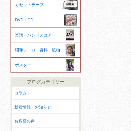
カセットテープ
DVD・CD
楽譜・バンドスコア
昭和レトロ・資料・紙物
ポスター
ブログカテゴリー
コラム
新着情報・お知らせ
お客様の声