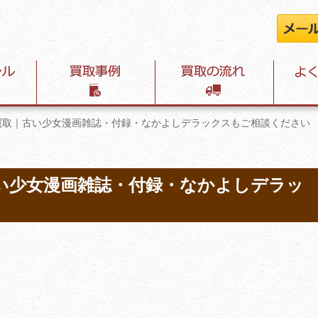
買取｜古い少女漫画雑誌・付録・なかよしデラックスもご相談ください
い少女漫画雑誌・付録・なかよしデラッ