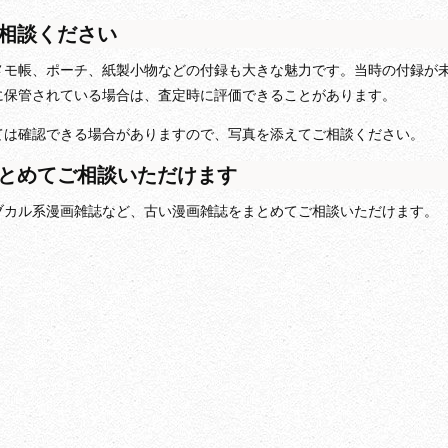
相談ください
メモ帳、ポーチ、紙製小物などの付録も大きな魅力です。当時の付録が
に保管されている場合は、査定時に評価できることがあります。
ては確認できる場合がありますので、写真を添えてご相談ください。
とめてご相談いただけます
ブカル系漫画雑誌など、古い漫画雑誌をまとめてご相談いただけます。