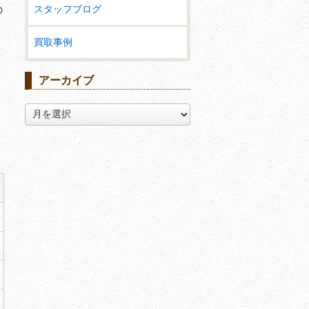
スタッフブログ
の
買取事例
アーカイブ
ア
ー
カ
イ
ブ