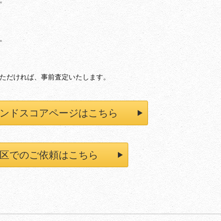
。
。
いただければ、事前査定いたします。
ンドスコアページはこちら
区でのご依頼はこちら