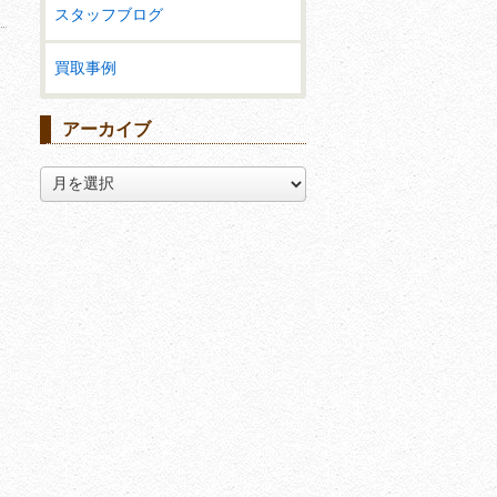
スタッフブログ
買取事例
アーカイブ
ア
ー
カ
イ
ブ