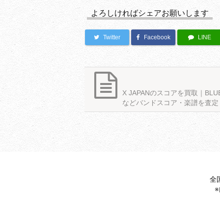
よろしければシェアお願いします
Twitter
Facebook
LINE
X JAPANのスコアを買取｜BLUE
などバンドスコア・楽譜を査定
全