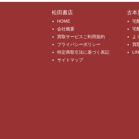
松田書店
古本
HOME
宅
会社概要
宅
買取サービスご利用規約
よ
プライバシーポリシー
買
特定商取引法に基づく表記
L
サイトマップ