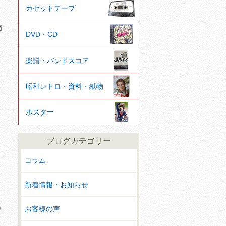
カセットテープ
価
DVD・CD
楽譜・バンドスコア
昭和レトロ・資料・紙物
ポスター
ブログカテゴリー
コラム
新着情報・お知らせ
お客様の声
り