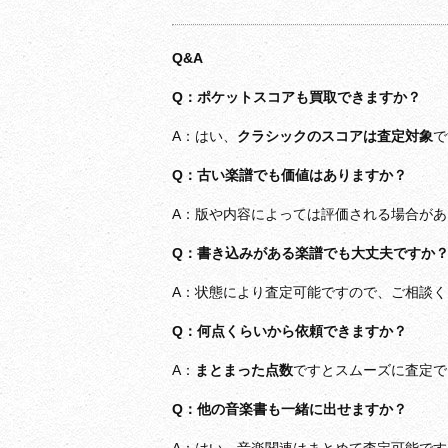
Q&A
Q：ポケットスコアも買取できますか？
A：はい、
クラシックのスコアは査定対象
で
Q：古い楽譜でも価値はありますか？
A：版や内容によっては評価される場合があ
Q：書き込みがある楽譜でも大丈夫ですか
A：状態により査定可能ですので、ご相談く
Q：何点くらいから依頼できますか？
A：
まとまった点数
ですとスムーズに査定で
Q：他の音楽書も一緒に出せますか？