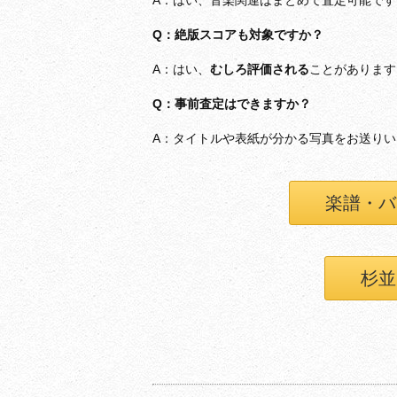
A：はい、音楽関連はまとめて査定可能です
Q：絶版スコアも対象ですか？
A：はい、
むしろ評価される
ことがあります
Q：事前査定はできますか？
A：タイトルや表紙が分かる写真をお送り
楽譜・バ
杉並