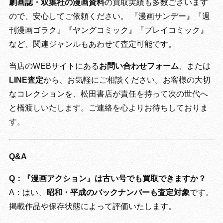
劇画誌・双葉社の漫画資料
の買取実績も多数ございます
ので、安心してご依頼ください。 『漫画サンデー』『週
刊漫画ゴラク』『ヤングコミック』『プレイコミック』
など、関連ジャンルもあわせて査定可能です。
当店のWEBサイトにある
お問い合わせフォーム
、または
LINE査定
から、お気軽にご相談ください。お客様の大切
なコレクションを、松田書店が責任を持って次の世代へ
と橋渡しいたします。ご連絡を心よりお待ちしておりま
す。
Q&A
Q：『漫画アクション』は古い号でも買取できますか？
A：はい、
昭和・平成のバックナンバーも査定対象
です。
掲載作品や保存状態によって評価いたします。