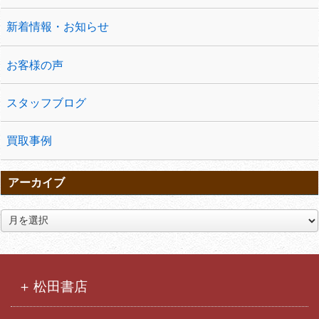
新着情報・お知らせ
お客様の声
スタッフブログ
買取事例
アーカイブ
ア
ー
カ
イ
ブ
松田書店