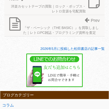
洋楽カセットテープの買取｜ロック・ポップス・
レトロ音源を宅配買取
Prev
『ザ・ベーシック（THE BASIC）』を買取しまし
た｜レトロPC雑誌・プログラミング資料を査定
2026年5月に投稿した松田書店の記事一覧
ブログカテゴリー
コラム