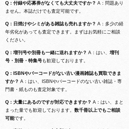
Q：付録や応募券がなくても大丈夫ですか？
A：問題あり
ません。本誌だけでも査定可能です。
Q：日焼けやシミがある雑誌も売れますか？
A：多少の経
年劣化があっても査定できます。まずはお気軽にご相談
ください。
Q：増刊号や別冊も一緒に送れますか？
A：はい、
増刊
号・別冊・特集号
も歓迎しております。
Q：ISBNやバーコードがない古い漫画雑誌も買取できま
すか？
A：はい、ISBNやバーコードのない古い雑誌・専
門書・紙ものも査定対象です。
Q：大量にあるのですが対応できますか？
A：はい、まと
まった量でも歓迎しております。
数千冊以上でもご相談
可能
です。