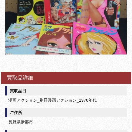
買取品詳細
買取品目
漫画アクション_別冊漫画アクション_1970年代
ご住所
長野県伊那市