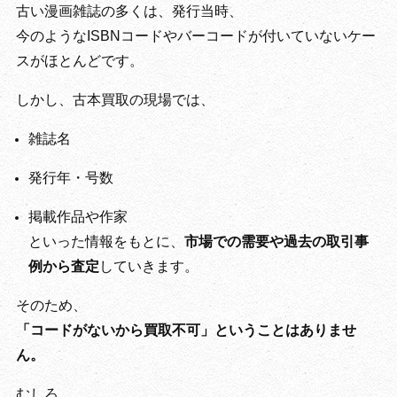
古い漫画雑誌の多くは、発行当時、
今のようなISBNコードやバーコードが付いていないケー
スがほとんどです。
しかし、古本買取の現場では、
雑誌名
発行年・号数
掲載作品や作家
といった情報をもとに、
市場での需要や過去の取引事
例から査定
していきます。
そのため、
「コードがないから買取不可」ということはありませ
ん。
むしろ、