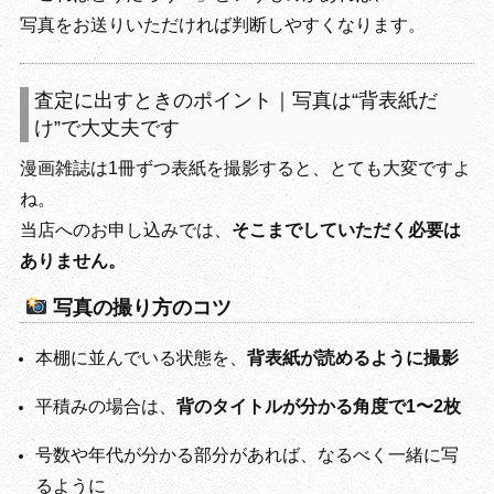
写真をお送りいただければ判断しやすくなります。
査定に出すときのポイント｜写真は“背表紙だ
け”で大丈夫です
漫画雑誌は1冊ずつ表紙を撮影すると、とても大変ですよ
ね。
当店へのお申し込みでは、
そこまでしていただく必要は
ありません。
写真の撮り方のコツ
本棚に並んでいる状態を、
背表紙が読めるように撮影
平積みの場合は、
背のタイトルが分かる角度で1〜2枚
号数や年代が分かる部分があれば、なるべく一緒に写
るように