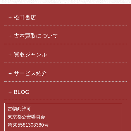
カ
イ
ブ
松田書店
古本買取について
買取ジャンル
サービス紹介
BLOG
古物商許可
東京都公安委員会
第305581308380号