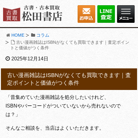
HOME
コラム
古い漫画雑誌はISBNがなくても買取できます｜査定ポイン
トと価値がつく条件
2025年12月14日
古い漫画雑誌はISBNがなくても買取できます｜査
定ポイントと価値がつく条件
「昔集めていた漫画雑誌を処分したいけれど、
ISBNやバーコードがついていないから売れないので
は？」
そんなご相談を、当店はよくいただきます。