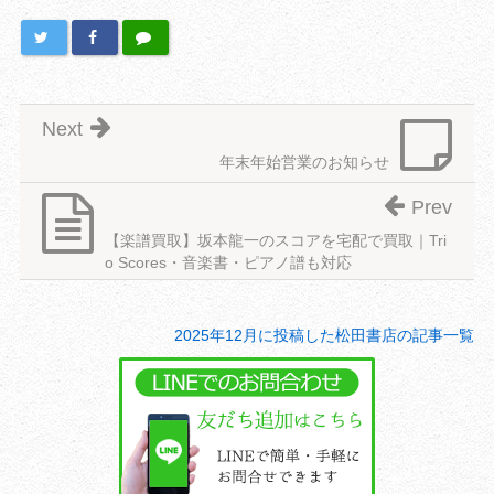
Next
年末年始営業のお知らせ
Prev
【楽譜買取】坂本龍一のスコアを宅配で買取｜Tri
o Scores・音楽書・ピアノ譜も対応
2025年12月に投稿した松田書店の記事一覧