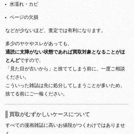
水濡れ・カビ
ページの欠損
などが少ないほど、査定では有利になります。
多少のヤケやスレがあっても、
通読に支障がない状態であれば買取対象となることがほ
とんど
ですので、
「見た目が古いから」と捨ててしまう前に、一度ご相談
ください。
こういった雑誌は先に処分してしまうことが多いため、
捨てる前にご一報ください。
買取がむずかしいケースについて
すべての漫画雑誌に高いお値段がつくわけではありませ
ん。