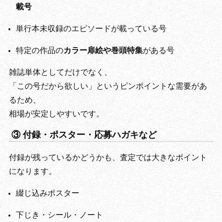
載号
単行本未収録のエピソードが載っている号
特定の作品の
カラー扉絵や巻頭特集
がある号
雑誌単体としてだけでなく、
「この号だから欲しい」というピンポイントな需要があ
るため、
相場が安定しやすいです。
③ 付録・ポスター・応募ハガキなど
付録が残っているかどうかも、査定では大きなポイント
になります。
綴じ込みポスター
下じき・シール・ノート