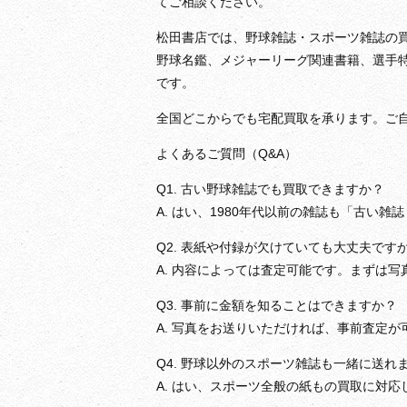
てご相談ください。
松田書店では、野球雑誌・スポーツ雑誌の
野球名鑑、メジャーリーグ関連書籍、選手
です。
全国どこからでも宅配買取を承ります。ご
よくあるご質問（Q&A）
Q1. 古い野球雑誌でも買取できますか？
A. はい、1980年代以前の雑誌も「古い
Q2. 表紙や付録が欠けていても大丈夫です
A. 内容によっては査定可能です。まずは
Q3. 事前に金額を知ることはできますか？
A. 写真をお送りいただければ、事前査定が
Q4. 野球以外のスポーツ雑誌も一緒に送れ
A. はい、スポーツ全般の紙もの買取に対応