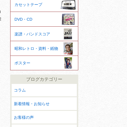
カセットテープ
ロ
能
DVD・CD
楽譜・バンドスコア
昭和レトロ・資料・紙物
ポスター
ブログカテゴリー
コラム
新着情報・お知らせ
お客様の声