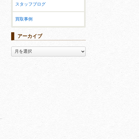
スタッフブログ
買取事例
アーカイブ
ア
ー
カ
イ
ブ