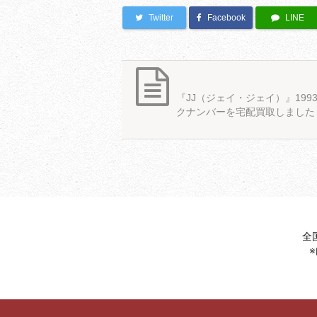
Twitter
Facebook
LINE
『JJ（ジェイ・ジェイ）』199
クナンバーを宅配買取しました
全