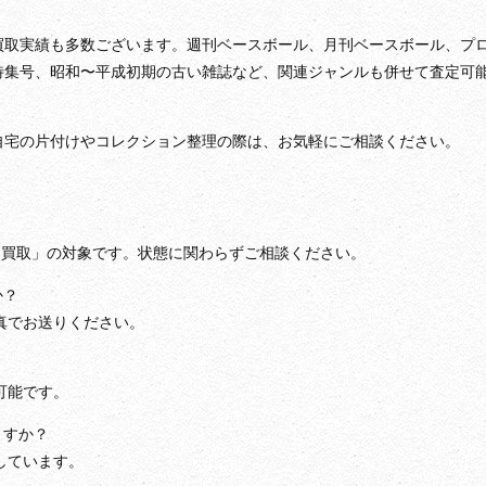
買取実績も多数ございます。週刊ベースボール、月刊ベースボール、プ
特集号、昭和〜平成初期の古い雑誌など、関連ジャンルも併せて査定可
自宅の片付けやコレクション整理の際は、お気軽にご相談ください。
雑誌 買取」の対象です。状態に関わらずご相談ください。
か？
写真でお送りください。
可能です。
ますか？
しています。