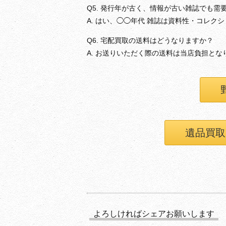
Q5. 発行年が古く、情報が古い雑誌でも需
A. はい、◯◯年代 雑誌は資料性・コレク
Q6. 宅配買取の送料はどうなりますか？
A. お送りいただく際の送料は当店負担と
遺品買取
よろしければシェアお願いします