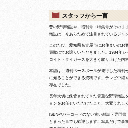
スタッフから一言
昔の野球雑誌や、増刊号・特集号がそのまま
雑誌は、今あらためて注目されているジャ
このたび、愛知県名古屋市にお住まいのお客
買取にてお譲りいただきました。1984年
ロイト・タイガースを大きく取り上げた内
本誌は、週刊ベースボールが発行した増刊
に知ることができる資料です。テレビ中継
存在でした。
長年大切に保管されてきた貴重な野球雑誌
ョンをお任せいただけたこと、大変うれし
ISBNやバーコードのない古い雑誌・専門
とまった量でも歓迎します。写真だけで事