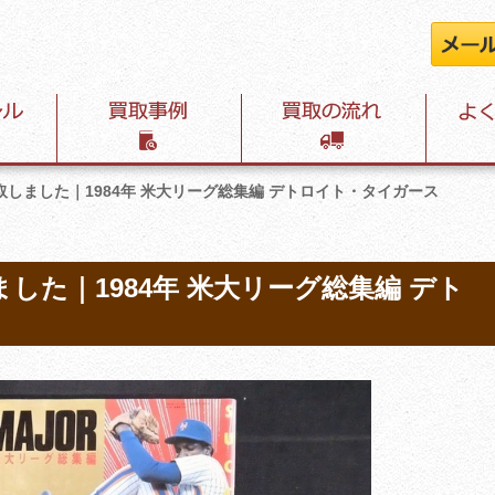
しました｜1984年 米大リーグ総集編 デトロイト・タイガース
した｜1984年 米大リーグ総集編 デト