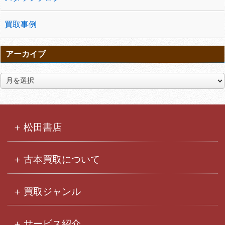
買取事例
アーカイブ
ア
ー
カ
イ
ブ
松田書店
古本買取について
買取ジャンル
サービス紹介