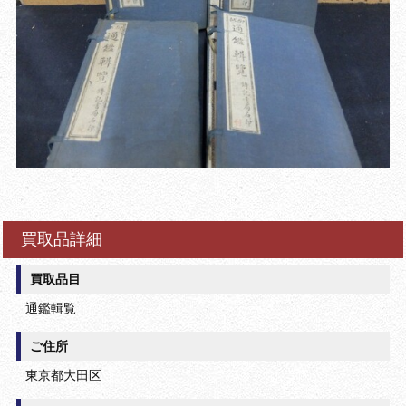
買取品詳細
買取品目
通鑑輯覧
ご住所
東京都大田区