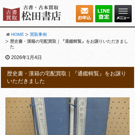
HOME
買取事例
歴史書・漢籍の宅配買取｜『通鑑輯覧』をお譲りいただきまし
た
2026年1月4日
歴史書・漢籍の宅配買取｜『通鑑輯覧』をお譲り
いただきました