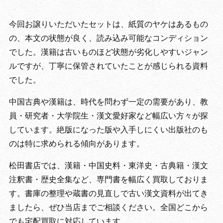
今回お譲りいただいたセットは、紙質のヤケはあるもの
の、本文の状態が良く、読み込み可能なコンディション
でした。漢籍は古いものほど状態が劣化しやすいジャン
ルですが、丁寧に保管されていたことが感じられる資料
でした。
中国古典や漢籍は、時代を問わず一定の需要があり、教
員・研究者・大学院生・漢文愛好家など幅広い方々が探
しています。絶版になった版や入手しにくい出版社のも
のは特に求められる傾向があります。
松田書店では、漢籍・中国史料・東洋史・古典籍・漢文
注釈書・歴史全集など、専門書を幅広く買取しておりま
す。書庫の整理や蔵書の見直しで古い漢文資料が出てき
ましたら、ぜひ当店までご相談ください。全国どこから
でも宅配買取に対応しています。