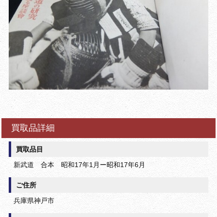
買取品詳細
買取品目
新武道 合本 昭和17年1月ー昭和17年6月
ご住所
兵庫県神戸市