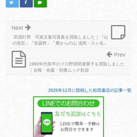
Next
田淵行男 写真文集写真集を買取しました｜『山
の意匠』『安曇野』『麓からの山 浅間・八ヶ岳』
Prev
1980年代前半のプロ野球関連冊子を買取しました
｜会報・名鑑・別冊ムック歓迎
2025年12月に投稿した松田書店の記事一覧