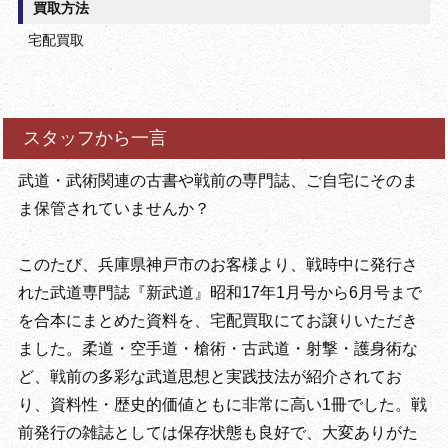
買取方法
宅配買取
スタッフから一言
武道・武術関連の古書や戦前の専門誌、ご自宅にそのま
ま保管されていませんか？
このたび、兵庫県神戸市のお客様より、戦時中に発行さ
れた武道専門誌『新武道』昭和17年1月号から6月号まで
を合本にまとめた資料を、宅配買取にてお譲りいただき
ました。柔道・空手道・槍術・古武道・射撃・護身術な
ど、戦前の多彩な武道思想と実践技法が紹介されてお
り、資料性・歴史的価値ともに非常に高い1冊でした。戦
前発行の雑誌としては保存状態も良好で、大変ありがた