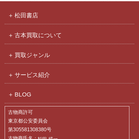
イ
ブ
松田書店
古本買取について
買取ジャンル
サービス紹介
BLOG
古物商許可
東京都公安委員会
第305581308380号
古物商氏名：