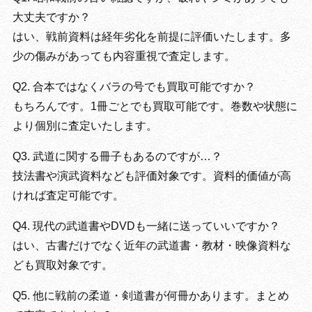
大丈夫ですか？
はい、戦前資料は経年劣化を前提に評価いたします。多
少の傷みがあっても内容重視で査定します。
Q2. 合本ではなくバラの号でも買取可能ですか？
もちろんです。1冊ごとでも買取可能です。巻数や状態に
より個別に査定いたします。
Q3. 武道に関する冊子もあるのですが…？
技法書や演武資料なども評価対象です。資料的価値が高
ければ査定可能です。
Q4. 現代の武道書やDVDも一緒に送っていいですか？
はい、古書だけでなく近年の武道書・教材・映像資料な
ども買取対象です。
Q5. 他に戦前の柔道・剣道書が何冊かあります。まとめ