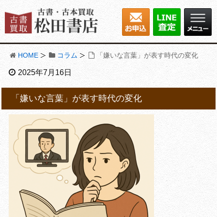
HOME
コラム
「嫌いな言葉」が表す時代の変化
2025年7月16日
「嫌いな言葉」が表す時代の変化