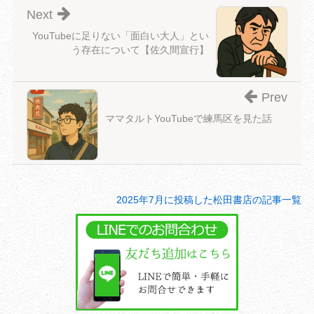
Next
YouTubeに足りない「面白い大人」とい
う存在について【佐久間宣行】
Prev
ママタルトYouTubeで練馬区を見た話
2025年7月に投稿した松田書店の記事一覧