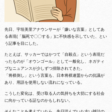
先日、宇垣美里アナウンサーが「嫌いな言葉」としてあ
る表現(「脳死で〇〇する」)に不快感を示していた、とい
う記事を目にした。
たとえば、サッカーではかつて「自殺点」という表現だ
ったものが「オウンゴール」として一般化し、ネガティ
ブなニュアンスが少しずつ排除されてきた。
「将棋倒し」という言葉も、日本将棋連盟からの抗議が
あり、用語を使用しない流れになっている。
こうした変化は、受け取る人の気持ちを大切にする社会
に向かっている証なのかもしれない。
そんなことを考えていたら、先日読んでいた古い雑誌の