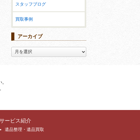
スタッフブログ
買取事例
アーカイブ
ア
ー
カ
イ
ブ
い。
。
サービス紹介
遺品整理・遺品買取