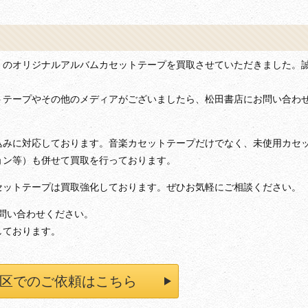
」のオリジナルアルバムカセットテープを買取させていただきました。
トテープやその他のメディアがございましたら、松田書店にお問い合わ
込みに対応しております。音楽カセットテープだけでなく、未使用カセ
ョン等）も併せて買取を行っております。
セットテープは買取強化しております。ぜひお気軽にご相談ください。
お問い合わせください。
しております。
区でのご依頼はこちら