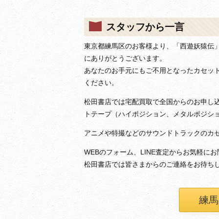
スタッフから一言
東京都練馬区のお客様より、「西遊妖猿伝
にありがとうございます。
あなたのお手元にもご不用となったカセッ
ください。
松田書店では宅配買取で全国からのお申し
トテープ（ハイポジション、メタルポジシ
アニメや特撮などのサウンドトラックのカ
WEBのフォーム、LINE査定からお気軽に
松田書店では皆さまからのご連絡をお待ち
練馬