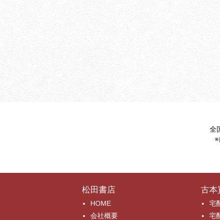
全
松田書店
古本
HOME
宅
会社概要
宅