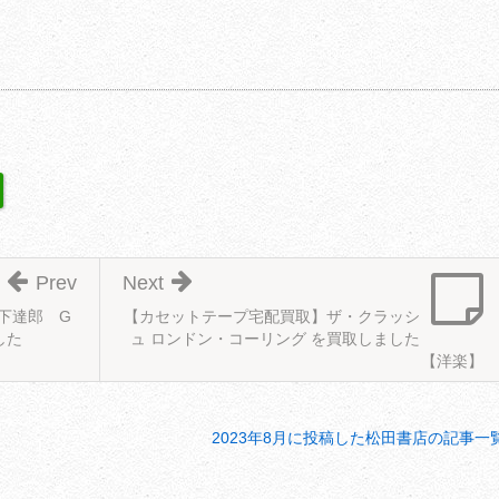
Prev
Next
下達郎 G
【カセットテープ宅配買取】ザ・クラッシ
した
ュ ロンドン・コーリング を買取しました
【洋楽】
2023年8月に投稿した松田書店の記事一