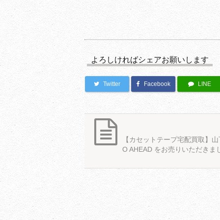
よろしければシェアお願いします
Twitter
Facebook
LINE
【カセットテープ宅配買取】山
O AHEAD をお売りいただきま