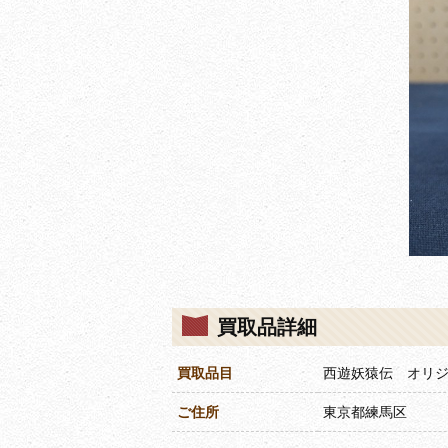
買取品詳細
買取品目
西遊妖猿伝 オリ
ご住所
東京都練馬区