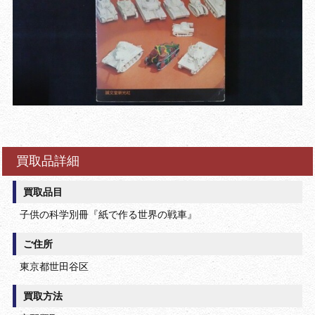
買取品詳細
買取品目
子供の科学別冊『紙で作る世界の戦車』
ご住所
東京都世田谷区
買取方法