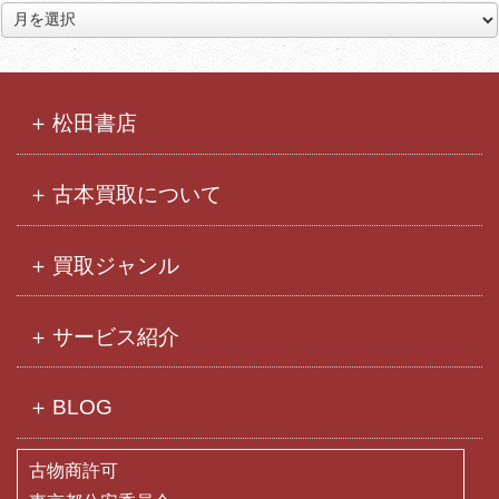
ア
ー
カ
イ
ブ
松田書店
古本買取について
買取ジャンル
サービス紹介
BLOG
古物商許可