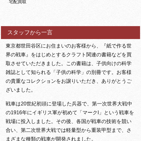
宅配買取
スタッフから一言
東京都世田谷区にお住まいのお客様から、『紙で作る世
界の戦車』をはじめとするクラフト関連の書籍などを買
取させていただきました。この書籍は、子供向けの科学
雑誌として知られる「子供の科学」の別冊です。お客様
の貴重なコレクションをお譲りいただき、ありがとうご
ざいました。
戦車は20世紀初頭に登場した兵器で、第一次世界大戦中
の1916年にイギリス軍が初めて「マークI」という戦車を
戦場に投入しました。その後、各国が戦車の技術を競い
合い、第二次世界大戦では軽量型から重装甲型まで、さ
まざまな種類の戦車が開発されました。