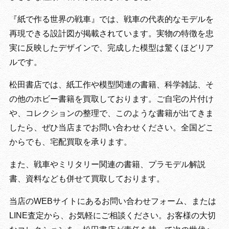
『紙で作る世界の戦車』では、戦車の代表的なモデルを
再現できる設計図が掲載されています。実物の特徴を忠
実に反映したデザインで、完成した模型は驚くほどリア
ルです。
松田書店では、紙工作や模型関連の書籍、科学雑誌、そ
の他のホビー書籍を買取しております。ご自宅の片付け
や、コレクションの整理で、このような書籍が出てきま
したら、ぜひ当店までお問い合わせください。全国どこ
からでも、宅配買取を承ります。
また、戦車やミリタリー関連の書籍、プラモデル解説
書、資料なども併せて買取しております。
当店のWEBサイトにあるお問い合わせフォーム、または
LINE査定から、お気軽にご相談ください。お客様の大切