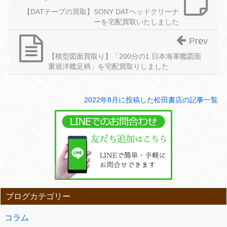
【DATテープの買取】SONY DATヘッドクリーナ
ーを宅配買取いたしました
Prev
【模型図面買取り】「200分の1 日本海軍艦図面
重巡洋艦足柄」を宅配買取りしました
2022年8月に投稿した松田書店の記事一覧
ブログカテゴリー
コラム