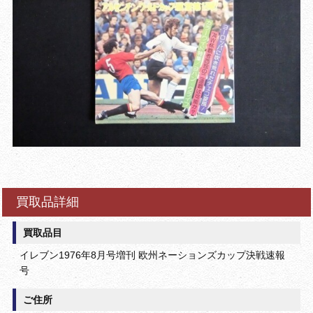
買取品詳細
買取品目
イレブン1976年8月号増刊 欧州ネーションズカップ決戦速報
号
ご住所