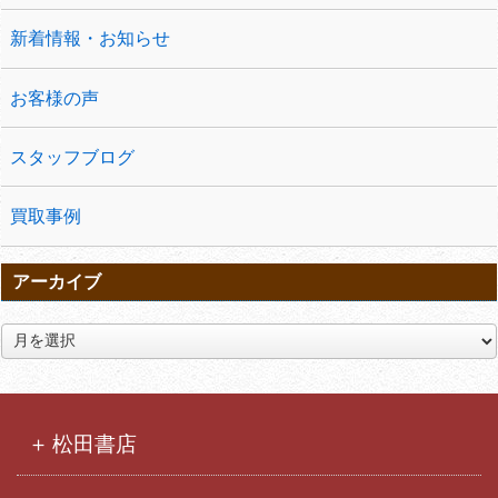
新着情報・お知らせ
お客様の声
スタッフブログ
買取事例
アーカイブ
ア
ー
カ
イ
ブ
松田書店