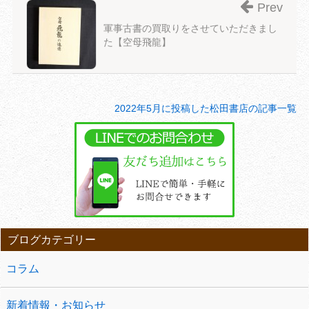
Prev
軍事古書の買取りをさせていただきまし
た【空母飛龍】
2022年5月に投稿した松田書店の記事一覧
ブログカテゴリー
コラム
新着情報・お知らせ