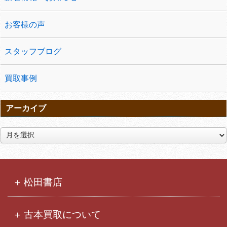
お客様の声
スタッフブログ
買取事例
アーカイブ
ア
ー
カ
イ
ブ
松田書店
古本買取について