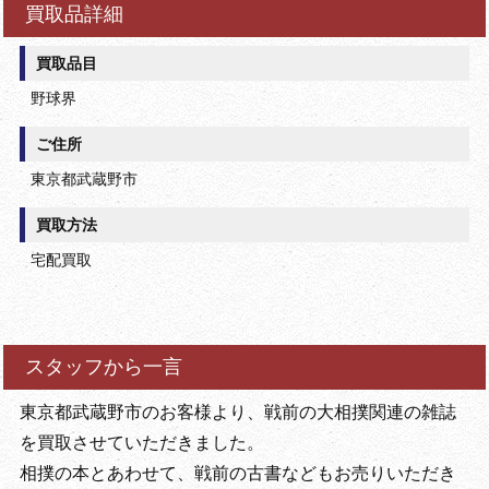
買取品詳細
買取品目
野球界
ご住所
東京都武蔵野市
買取方法
宅配買取
スタッフから一言
東京都武蔵野市のお客様より、戦前の大相撲関連の雑誌
を買取させていただきました。
相撲の本とあわせて、戦前の古書などもお売りいただき