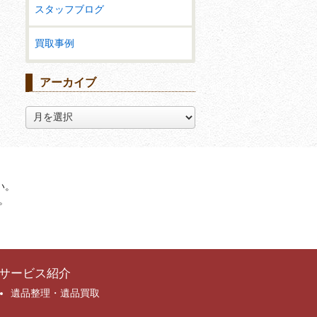
スタッフブログ
買取事例
アーカイブ
ア
ー
カ
イ
ブ
い。
。
サービス紹介
遺品整理・遺品買取