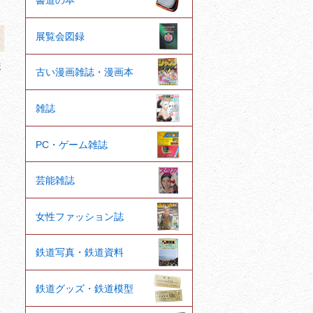
書道の本
展覧会図録
ま
古い漫画雑誌・漫画本
、
雑誌
PC・ゲーム雑誌
芸能雑誌
女性ファッション誌
鉄道写真・鉄道資料
鉄道グッズ・鉄道模型