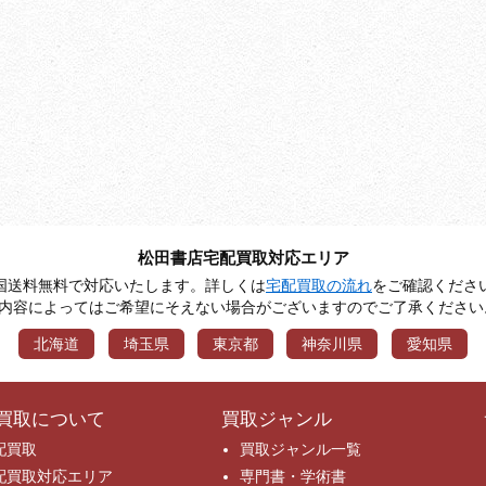
松田書店宅配買取対応エリア
国送料無料で対応いたします。詳しくは
宅配買取の流れ
をご確認くださ
※内容によってはご希望にそえない場合がございますのでご了承ください
北海道
埼玉県
東京都
神奈川県
愛知県
買取について
買取ジャンル
配買取
買取ジャンル一覧
配買取対応エリア
専門書・学術書