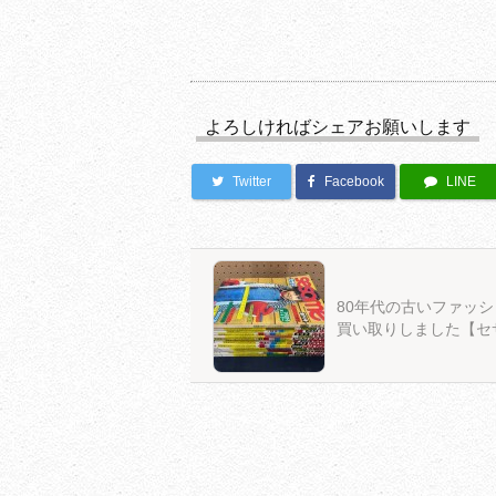
よろしければシェアお願いします
Twitter
Facebook
LINE
80年代の古いファッ
買い取りしました【セ