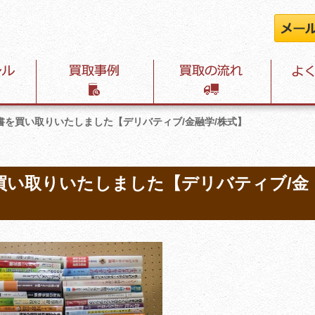
書を買い取りいたしました【デリバティブ/金融学/株式】
買い取りいたしました【デリバティブ/金