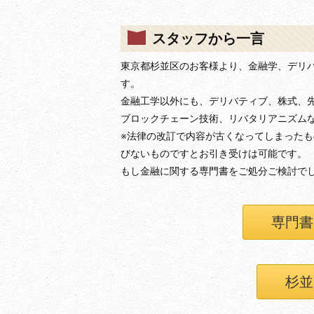
スタッフから一言
東京都杉並区のお客様より、金融学、デリ
す。
金融工学以外にも、デリバティブ、株式、先
ブロックチェーン技術、リバタリアニズム
※法律の改訂で内容が古くなってしまった
びないものですとお引き受けは可能です。
もし金融に関する専門書をご処分ご検討で
専門書
杉並