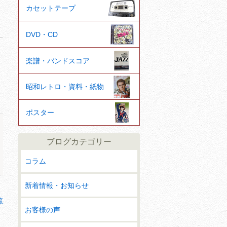
カセットテープ
DVD・CD
楽譜・バンドスコア
昭和レトロ・資料・紙物
ポスター
ブログカテゴリー
コラム
新着情報・お知らせ
覧
お客様の声