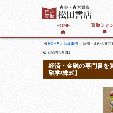
HOME
買取事例
経済・金融の専門
2022年5月2日
経済・金融の専門書を
融学/株式】