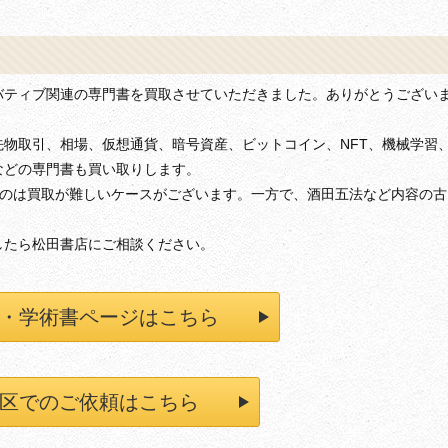
バティブ関連の専門書を買取させていただきました。ありがとうござい
物取引、相場、仮想通貨、暗号資産、ビットコイン、NFT、機械学習
などの専門書も買い取りします。
ものは買取が難しいケースがございます。一方で、酒田五法など内容の古
したら松田書店にご相談ください。
・学術書ページはこちら
区でのご依頼はこちら