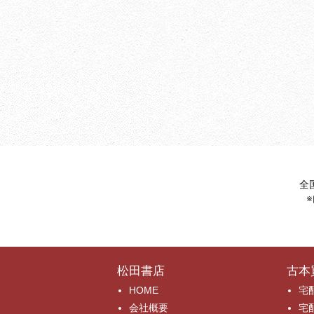
全
松田書店
古本
HOME
宅
会社概要
宅