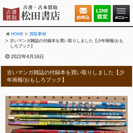
HOME
買取事例
古いマンガ雑誌の付録本を買い取りしました【少年画報/おも
しろブック】
2022年4月16日
古いマンガ雑誌の付録本を買い取りしました【少
年画報/おもしろブック】