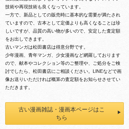
技術や再現技術も良くなっています。
一方で、新品としての販売時に基本的な需要が満たされ
ていますので、古本として定価よりも高くなることは珍
しいですが、品質の高い物が多いので、安定した査定額
をお出しできます。
古いマンガは松田書店は得意分野です。
少年漫画、青年マンガ、少女漫画など網羅しております
ので、献本やコレクション等のご整理や、ご処分をご検
討でしたら、松田書店にご相談ください。LINEなどで画
像お送りいただければ概算の査定額をお知らせさせてい
ただきます。
古い漫画雑誌・漫画本ページはこ
ちら