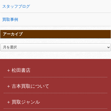
スタッフブログ
買取事例
アーカイブ
ア
ー
カ
イ
ブ
松田書店
古本買取について
買取ジャンル