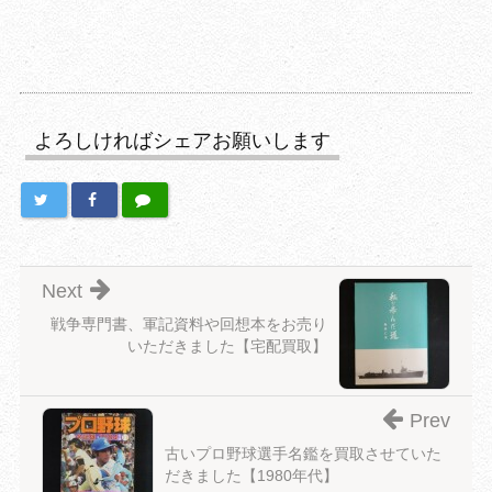
よろしければシェアお願いします
Next
戦争専門書、軍記資料や回想本をお売り
いただきました【宅配買取】
Prev
古いプロ野球選手名鑑を買取させていた
だきました【1980年代】