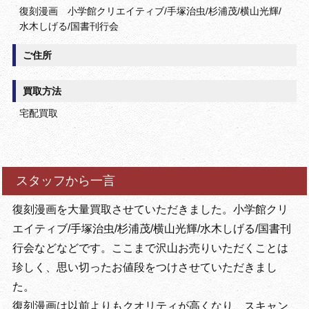
復刻漫画 小学館クリエイティブ/手塚治虫/杉浦茂/横山光輝/
水木しげる/国書刊行会
ご住所
買取方法
宅配買取
スタッフから一言
復刻漫画を大量買取させていただきました。小学館クリ
エイティブ/手塚治虫/杉浦茂/横山光輝/水木しげる/国書刊
行会などなどです。ここまで沢山お売りいただくことは
珍しく、思い切ったお値段をつけさせていただきまし
た。
復刻漫画は以前よりもクオリティが高くなり、スキャン