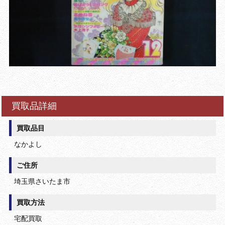
買取品詳細
買取品目
なかよし
ご住所
埼玉県さいたま市
買取方法
宅配買取