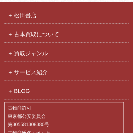
イ
ブ
松田書店
古本買取について
買取ジャンル
サービス紹介
BLOG
古物商許可
東京都公安委員会
第305581308380号
古物商氏名：