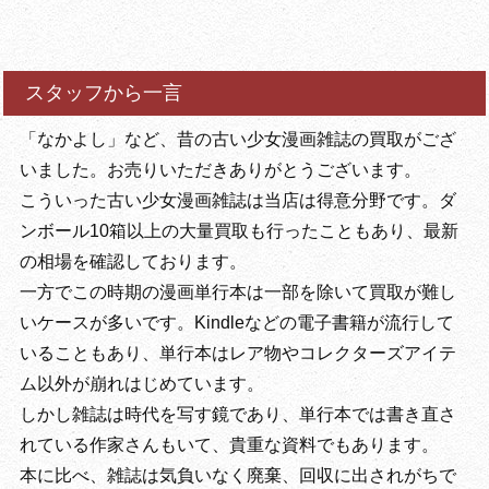
スタッフから一言
「なかよし」など、昔の古い少女漫画雑誌の買取がござ
いました。お売りいただきありがとうございます。
こういった古い少女漫画雑誌は当店は得意分野です。ダ
ンボール10箱以上の大量買取も行ったこともあり、最新
の相場を確認しております。
一方でこの時期の漫画単行本は一部を除いて買取が難し
いケースが多いです。Kindleなどの電子書籍が流行して
いることもあり、単行本はレア物やコレクターズアイテ
ム以外が崩れはじめています。
しかし雑誌は時代を写す鏡であり、単行本では書き直さ
れている作家さんもいて、貴重な資料でもあります。
本に比べ、雑誌は気負いなく廃棄、回収に出されがちで