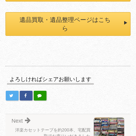
遺品買取・遺品整理ページはこち
ら
よろしければシェアお願いします
Next
洋楽カセットテープを約200本、宅配買
取でお売りいだきました