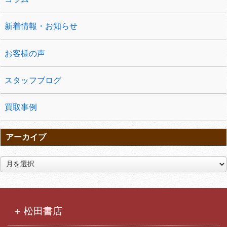
新着情報・お知らせ
お客様の声
スタッフブログ
買取事例
アーカイブ
ア
ー
カ
イ
ブ
松田書店