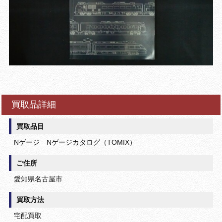
買取品詳細
買取品目
Nゲージ Nゲージカタログ（TOMIX）
ご住所
愛知県名古屋市
買取方法
宅配買取