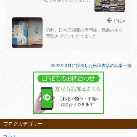
Prev
刀剣、日本刀関連の専門書、戦前の本を
買取させていただきました
2022年3月に投稿した松田書店の記事一覧
ブログカテゴリー
コラム