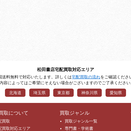
松田書店宅配買取対応エリア
国送料無料で対応いたします。詳しくは
宅配買取の流れ
をご確認くださ
※内容によってはご希望にそえない場合がございますのでご了承ください
北海道
埼玉県
東京都
神奈川県
愛知県
買取について
買取ジャンル
配買取
買取ジャンル一覧
配買取対応エリア
専門書・学術書