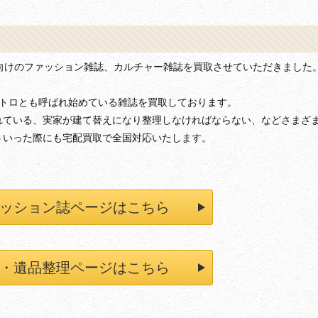
向けのファッション雑誌、カルチャー雑誌を買取させていただきました
成レトロとも呼ばれ始めている雑誌を買取しております。
れている、実家が建て替えになり整理しなければならない、などさまざ
ういった際にも宅配買取で全国対応いたします。
ッション誌ページはこちら
・遺品整理ページはこちら