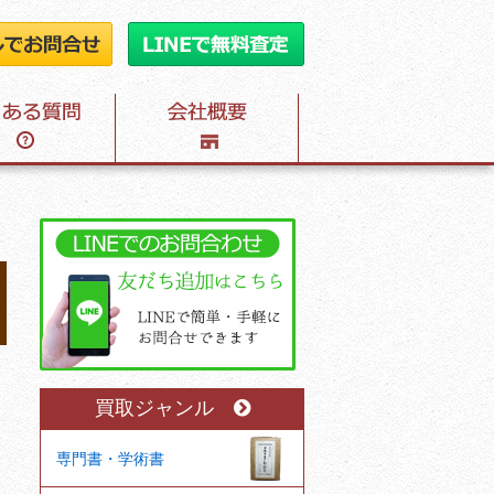
】
買取ジャンル
専門書・学術書