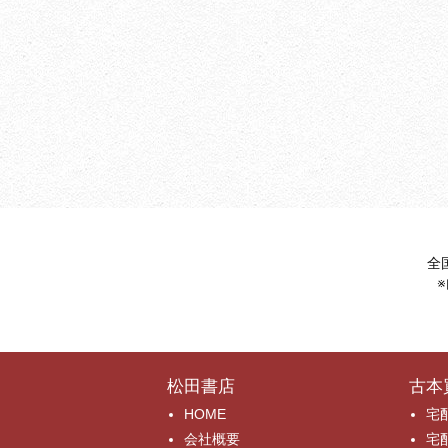
全
松田書店
古本
HOME
宅
会社概要
宅