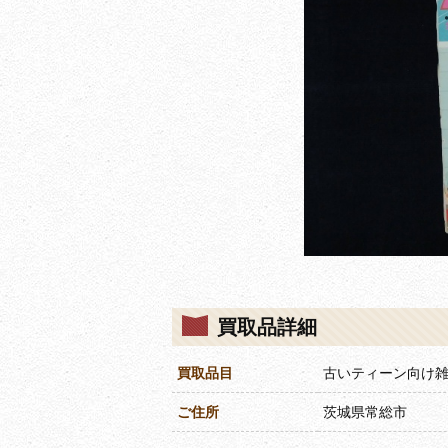
買取品詳細
買取品目
古いティーン向け
ご住所
茨城県常総市