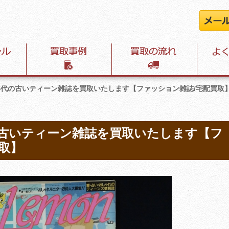
90年代の古いティーン雑誌を買取いたします【ファッション雑誌/宅配買取
年代の古いティーン雑誌を買取いたします【フ
取】