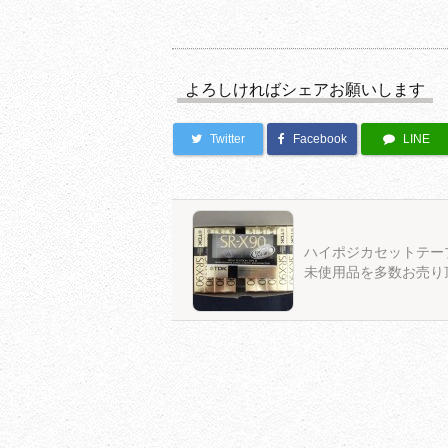
よろしければシェアお願いします
Twitter
Facebook
LINE
ハイポジカセットテー
未使用品を多数お売り