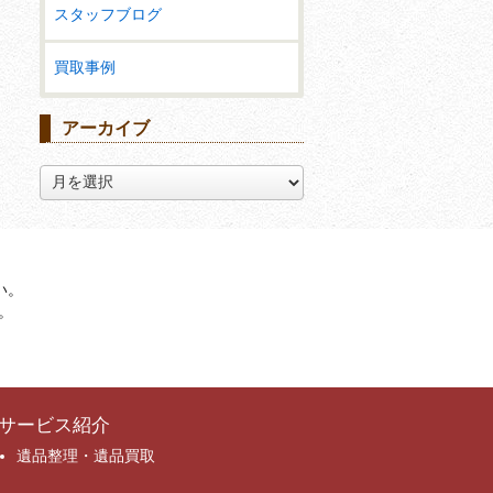
スタッフブログ
買取事例
アーカイブ
ア
ー
カ
イ
ブ
い。
。
サービス紹介
遺品整理・遺品買取