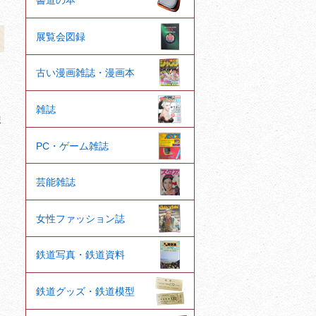
書道の本
展覧会図録
。
古い漫画雑誌・漫画本
雑誌
ま
PC・ゲーム雑誌
芸能雑誌
女性ファッション誌
鉄道写真・鉄道資料
鉄道グッズ・鉄道模型