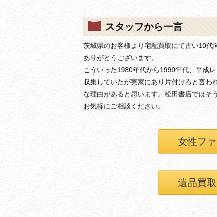
スタッフから一言
茨城県のお客様より宅配買取にて古い10代
ありがとうございます。
こういった1980年代から1990年代、平
収集していたが実家にあり片付けろと言わ
な理由があると思います。松田書店ではそ
お気軽にご相談ください。
女性ファ
遺品買取