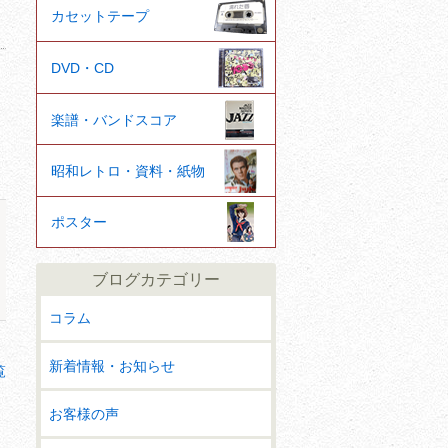
カセットテープ
DVD・CD
楽譜・バンドスコア
昭和レトロ・資料・紙物
ポスター
ブログカテゴリー
コラム
新着情報・お知らせ
覧
お客様の声