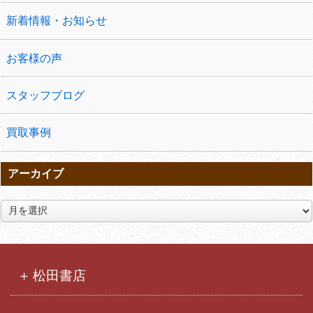
新着情報・お知らせ
お客様の声
スタッフブログ
買取事例
アーカイブ
ア
ー
カ
イ
ブ
松田書店