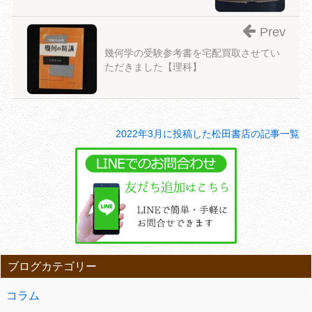
Prev
幾何学の受験参考書を宅配買取させてい
ただきました【理科】
2022年3月に投稿した松田書店の記事一覧
ブログカテゴリー
コラム