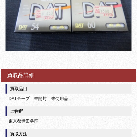
買取品詳細
買取品目
DATテープ 未開封 未使用品
ご住所
東京都世田谷区
買取方法