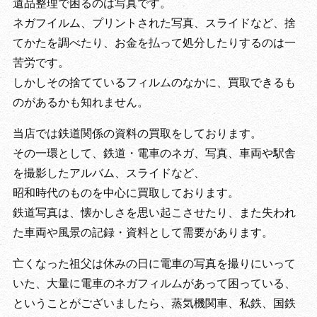
遺品整理で困るのは写真です。
ネガフイルム、プリントされた写真、スライドなど、捨
てかたを調べたり、お金を払って処分したりするのは一
苦労です。
しかしその捨てているフィルムのなかに、買取できるも
のがあるかも知れません。
当店では鉄道関係の資料の買取をしております。
その一環として、鉄道・電車のネガ、写真、車両や駅舎
を撮影したアルバム、スライドなど、
昭和時代のものを中心に買取しております。
鉄道写真は、懐かしさを思い起こさせたり、また失われ
た車両や風景の記録・資料として需要があります。
亡くなった祖父は休みの日に電車の写真を撮りにいって
いた、大量に電車のネガフィルムがあって困っている、
ということがございましたら、蒸気機関車、私鉄、国鉄