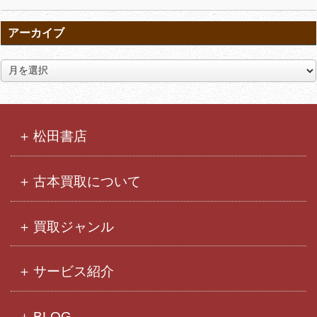
アーカイブ
ア
ー
カ
イ
ブ
松田書店
古本買取について
買取ジャンル
サービス紹介
BLOG