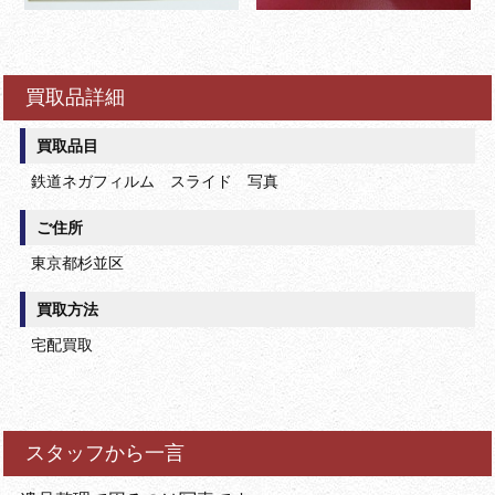
買取品詳細
買取品目
鉄道ネガフィルム スライド 写真
ご住所
東京都杉並区
買取方法
宅配買取
スタッフから一言