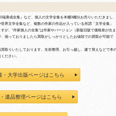
川端康成全集』など、個人の文学全集を本棚3棚分お売りいただきまし
や世界文学全集など、複数の作家の作品が入っている所謂「文学全集」
すが、”作家個人の全集”は作家やバージョン（新版旧版で価格差が出ま
が、揃っておりましたら買取がしっかりとしたお値段での買取が可能で
価買取りいたしております。生前整理、お引っ越し、建て替えなどで本
談ください。
書・大学出版ページはこちら
・遺品整理ページはこちら