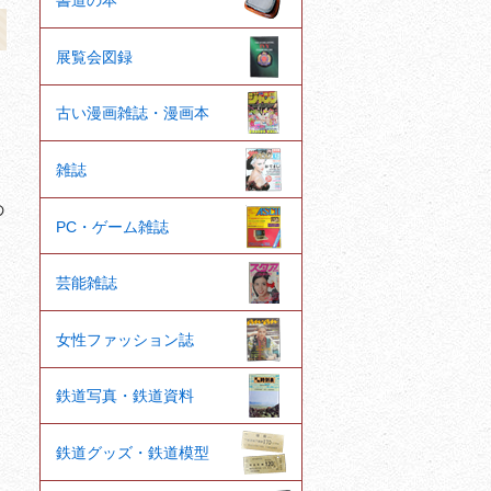
書道の本
展覧会図録
古い漫画雑誌・漫画本
雑誌
の
PC・ゲーム雑誌
芸能雑誌
女性ファッション誌
鉄道写真・鉄道資料
鉄道グッズ・鉄道模型