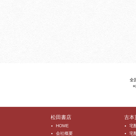
全
松田書店
古本
HOME
宅
会社概要
宅