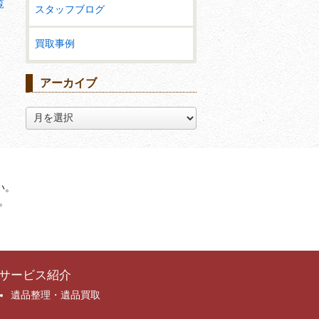
覧
スタッフブログ
買取事例
アーカイブ
ア
ー
カ
イ
ブ
い。
。
サービス紹介
遺品整理・遺品買取