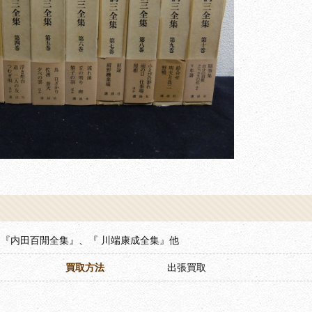
『内田百閒全集』、『 川端康成全集』他
買取方法
出張買取