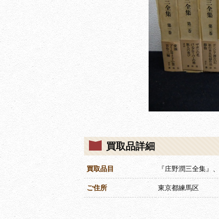
買取品詳細
買取品目
『庄野潤三全集』、
ご住所
東京都練馬区