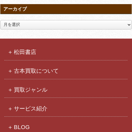
アーカイブ
ア
ー
カ
イ
ブ
松田書店
古本買取について
買取ジャンル
サービス紹介
BLOG