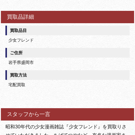
買取品詳細
買取品目
少女フレンド
ご住所
岩手県盛岡市
買取方法
宅配買取
スタッフから一言
昭和30年代の少女漫画雑誌『少女フレンド』を買取りさ