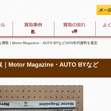
取｜Motor Magazine・AUTO BYなど1970年代資料を査定
tor Magazine・AUTO BYなど