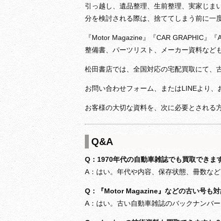
引っ越し、遺品整理、生前整理、実家じま
分を検討される際は、捨ててしまう前に一
『Motor Magazine』『CAR GRAP
整備書、パーツリスト、メーカー資料など
松田書店では、全国対応の宅配買取にて、
お問い合わせフォーム、またはLINEより
お客様の大切な資料を、次に必要とされる
Q&A
Q：1970年代の自動車雑誌でも買取できま
A：はい。年代や内容、保存状態、冊数な
Q：『Motor Magazine』などの古い号
A：はい。古い自動車雑誌のバックナンバ