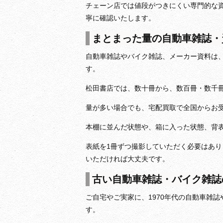
チェーン店では値段がつきにくい専門的な
寧に確認いたします。
まとまった量の自動車雑誌・
自動車雑誌やバイク雑誌、メーカー資料は
す。
松田書店では、数十冊から、数百冊・数千
量が多い場合でも、宅配買取で全国からお
本棚に並んだ状態や、箱に入った状態、背
表紙を1冊ずつ撮影していただく必要はあ
いただければ大丈夫です。
古い自動車雑誌・バイク雑誌
ご自宅やご実家に、1970年代の自動車雑
す。