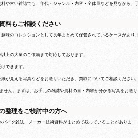
資料や古い雑誌でも、年代・ジャンル・内容・全体量などを見ながら、
資料もご相談ください
、趣味のコレクションとして長年まとめて保管されているケースがあり
冊以上の大量のご依頼まで対応しております。
受けできます。
表紙が見える写真などをお送りいただき、買取についてご相談ください
りません。まずは、お手元の雑誌や資料の量・内容が分かる写真をお送り
の整理をご検討中の方へ
誌やバイク雑誌、メーカー技術資料がまとめて残っていることがありま