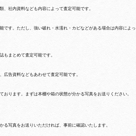
？
報類、社内資料なども内容によって査定可能です。
可能です。ただし、強い破れ・水濡れ・カビなどがある場合は内容によっ
雑誌もまとめて査定可能です。
グ、広告資料などもあわせて査定可能です。
しております。まずは本棚や箱の状態が分かる写真をお送りください。
分かる写真をお送りいただければ、事前に確認いたします。