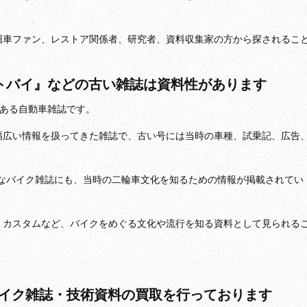
旧車ファン、レストア関係者、研究者、資料収集家の方から探されるこ
』『オートバイ』などの古い雑誌は資料性があります
の歴史ある自動車雑誌です。
幅広い情報を扱ってきた雑誌で、古い号には当時の車種、試乗記、広告
ようなバイク雑誌にも、当時の二輪車文化を知るための情報が掲載されてい
、カスタムなど、バイクをめぐる文化や流行を知る資料として見られる
イク雑誌・技術資料の買取を行っております