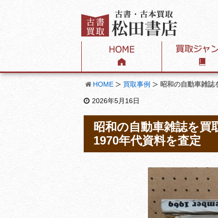
HOME
買取事例
昭和の自動車雑誌を買
2026年5月16日
昭和の自動車雑誌を買取｜Mo
1970年代資料を査定