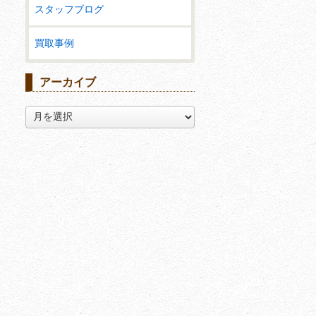
スタッフブログ
買取事例
アーカイブ
ア
ー
カ
イ
ブ