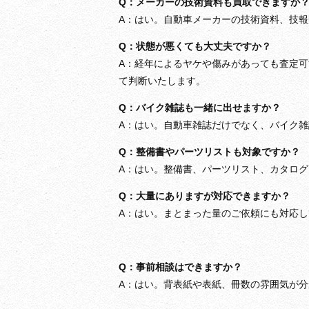
Q：メーカーの技術資料も買取できますか
A：はい。自動車メーカーの技術資料、技
Q：状態が悪くても大丈夫ですか？
A：経年によるヤケや傷みがあっても査定
て判断いたします。
Q：バイク雑誌も一緒に出せますか？
A：はい。自動車雑誌だけでなく、バイク
Q：整備書やパーツリストも対象ですか？
A：はい。整備書、パーツリスト、カタロ
Q：大量にありますが対応できますか？
A：はい。まとまった量のご依頼にも対応
Q：事前相談はできますか？
A：はい。背表紙や表紙、冊数の雰囲気が