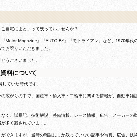
、ご自宅にまとまって残っていませんか？
tor Magazine』『AUTO BY』『モトライアン』など、1970年代
めてお譲りいただきました。
がとうございました。
術資料について
発展していた時代です。
ンの広がりの中で、国産車・輸入車・二輪車に関する情報が、自動車雑
。
でなく、試乗記、技術解説、整備情報、レース情報、広告、メーカーの
報が多く残されています。
とができますが、当時の雑誌にしか残っていない記事や写真、広告、技