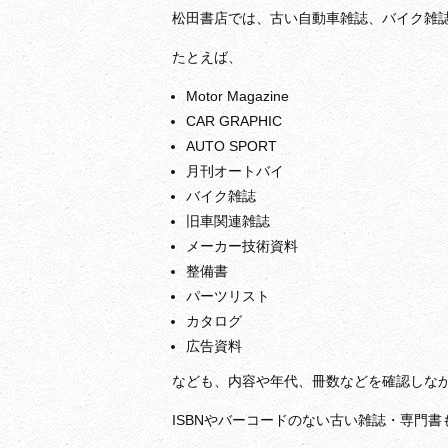
松田書店では、古い自動車雑誌、バイク雑
たとえば、
Motor Magazine
CAR GRAPHIC
AUTO SPORT
月刊オートバイ
バイク雑誌
旧車関連雑誌
メーカー技術資料
整備書
パーツリスト
カタログ
広告資料
なども、内容や年代、冊数などを確認しな
ISBNやバーコードのない古い雑誌・専門