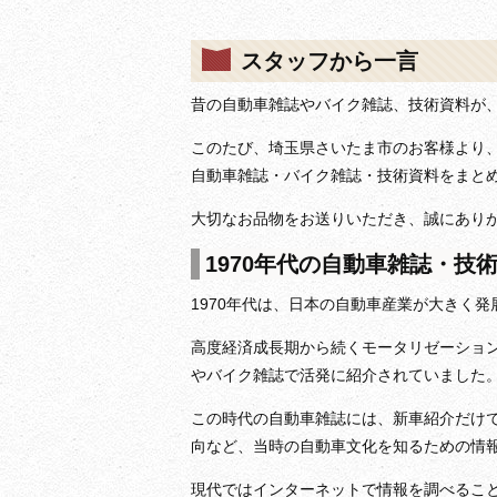
スタッフから一言
昔の自動車雑誌やバイク雑誌、技術資料が
このたび、埼玉県さいたま市のお客様より、『Mo
自動車雑誌・バイク雑誌・技術資料をまと
大切なお品物をお送りいただき、誠にあり
1970年代の自動車雑誌・技
1970年代は、日本の自動車産業が大きく
高度経済成長期から続くモータリゼーショ
やバイク雑誌で活発に紹介されていました
この時代の自動車雑誌には、新車紹介だけ
向など、当時の自動車文化を知るための情
現代ではインターネットで情報を調べるこ