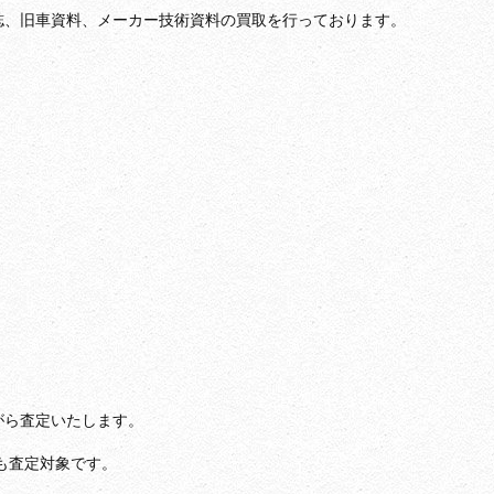
誌、旧車資料、メーカー技術資料の買取を行っております。
がら査定いたします。
書も査定対象です。