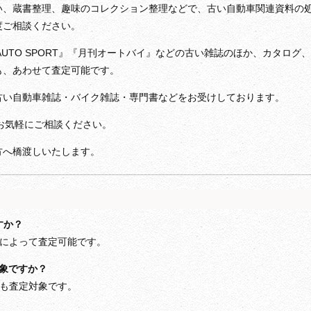
い、蔵書整理、趣味のコレクション整理などで、古い自動車関連資料の
度ご相談ください。
HIC』『AUTO SPORT』『月刊オートバイ』などの古い雑誌のほか、カタログ、
も、あわせて査定可能です。
古い自動車雑誌・バイク雑誌・専門書などをお受けしております。
、お気軽にご相談ください。
方へ橋渡しいたします。
すか？
どによって査定可能です。
も対象ですか？
ーも査定対象です。