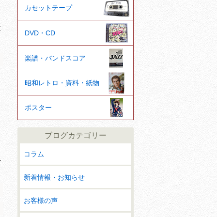
カセットテープ
と
DVD・CD
楽譜・バンドスコア
昭和レトロ・資料・紙物
、
ポスター
ブログカテゴリー
コラム
こ
新着情報・お知らせ
お客様の声